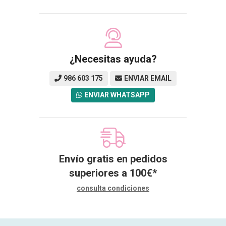
¿Necesitas ayuda?
986 603 175
ENVIAR EMAIL
ENVIAR WHATSAPP
Envío gratis en pedidos
superiores a
100
€
*
consulta condiciones