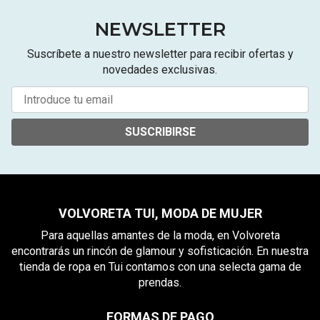
NEWSLETTER
Suscríbete a nuestro newsletter para recibir ofertas y
novedades exclusivas.
SUSCRIBIRSE
VOLVORETA TUI, MODA DE MUJER
Para aquellas amantes de la moda, en Volvoreta
encontrarás un rincón de glamour y sofisticación. En nuestra
tienda de ropa en Tui contamos con una selecta gama de
prendas.
FORMAS DE PAGO