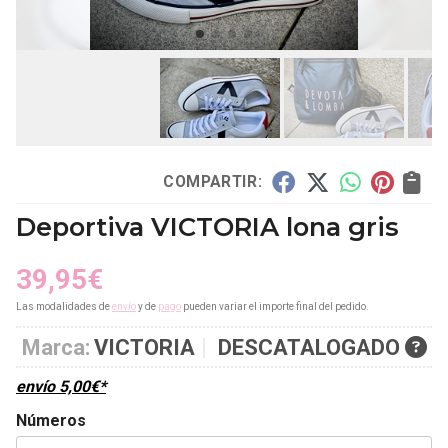
COMPARTIR:
Deportiva VICTORIA lona gris
39,95
€
Las modalidades de
envío
y de
pago
pueden variar el importe final del pedido.
Marca:
VICTORIA
DESCATALOGADO
envío
5,00
€
*
Números