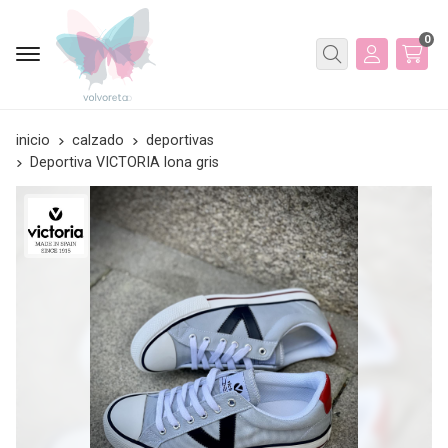
0
Buscar
inicio
calzado
deportivas
Deportiva VICTORIA lona gris