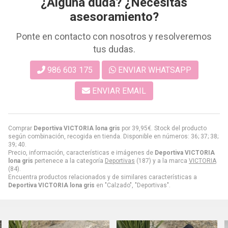
¿Alguna duda? ¿Necesitas
asesoramiento?
Ponte en contacto con nosotros y resolveremos
tus dudas.
986 603 175
ENVIAR WHATSAPP
ENVIAR EMAIL
Comprar
Deportiva VICTORIA lona gris
por
39,95
€
. Stock del producto
según combinación, recogida en tienda. Disponible en números: 36; 37; 38;
39; 40.
Precio, información, características e imágenes de
Deportiva VICTORIA
lona gris
pertenece a la categoría
Deportivas
(187) y a la marca
VICTORIA
(84).
Encuentra productos relacionados y de similares características a
Deportiva VICTORIA lona gris
en "Calzado", "Deportivas".