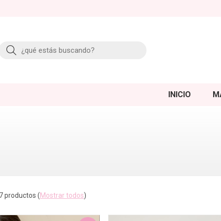
Buscar
INICIO
M
7 productos
(
Mostrar todos
)