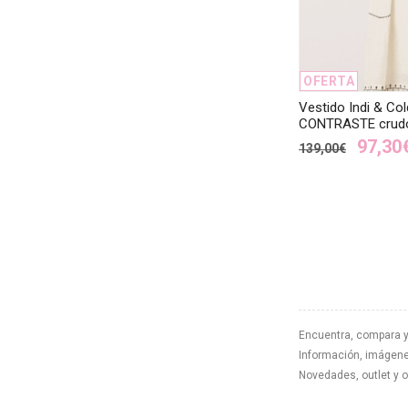
OFERTA
Vestido Indi & C
CONTRASTE crud
97,30
139,00€
Encuentra, compara y
Información, imágenes
Novedades, outlet y 