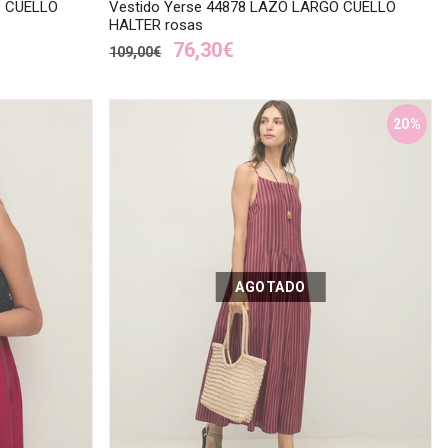
O CUELLO
Vestido Yerse 44878 LAZO LARGO CUELLO
HALTER rosas
76,30€
109,00€
20%
AGOTADO