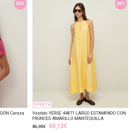
30%
30%
OFERTA
ODÓN Cereza
Vestido YERSE 44871 LARGO ESTAMPADO CON
FRUNCES AMARILLO MANTEQUILLA
60,13€
85,90€