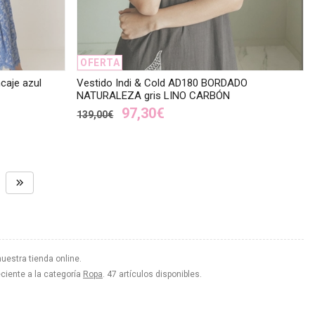
OFERTA
caje azul
Vestido Indi & Cold AD180 BORDADO
NATURALEZA gris LINO CARBÓN
97,30€
139,00€
nuestra tienda online.
eciente a la categoría
Ropa
. 47 artículos disponibles.