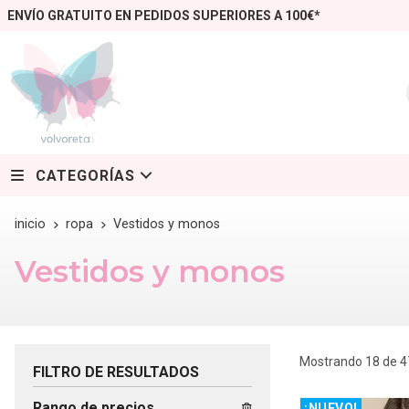
ENVÍO GRATUITO EN PEDIDOS SUPERIORES A 100€*
CATEGORÍAS
inicio
ropa
Vestidos y monos
Vestidos y monos
Mostrando 18 de 4
FILTRO DE RESULTADOS
Rango de precios
¡NUEVO!