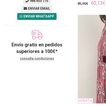
986 603 175
60,13€
85,90€
ENVIAR EMAIL
ENVIAR WHATSAPP
Envío gratis en pedidos
superiores a
100
€
*
consulta condiciones
OFERTA