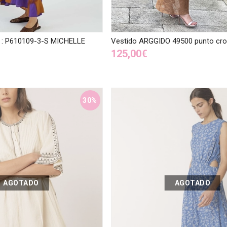
f : P610109-3-S MICHELLE
Vestido ARGGIDO 49500 punto cro
125,00€
30%
AGOTADO
AGOTADO