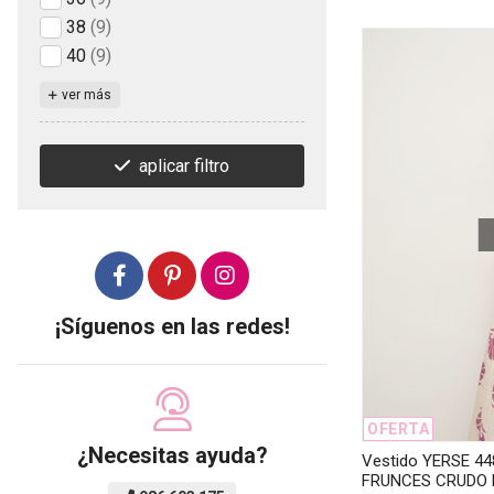
38
(9)
40
(9)
ver más
aplicar filtro
¡Síguenos en las redes!
OFERTA
¿Necesitas ayuda?
Vestido YERSE 
FRUNCES CRUDO 