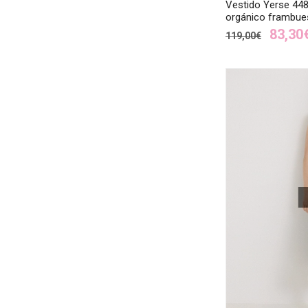
Vestido Yerse 44
orgánico frambue
83,30
119,00€