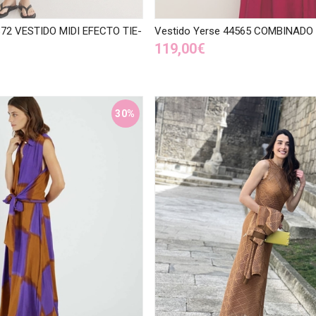
872 VESTIDO MIDI EFECTO TIE-
Vestido Yerse 44565 COMBINADO
119,00€
30%