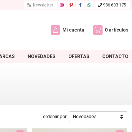
Newsletter
986 603 175
Mi cuenta
0
artículos
ARCAS
NOVEDADES
OFERTAS
CONTACTO
ordenar por