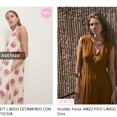
30%
AGOTADO
OFERTA
44871 LARGO ESTAMPADO CON
Vestido Yerse 44822 PICO LARGO
FUCSIA
Ocre