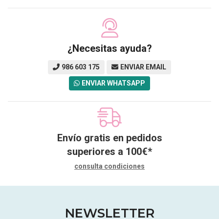
¿Necesitas ayuda?
986 603 175
ENVIAR EMAIL
ENVIAR WHATSAPP
Envío gratis en pedidos
superiores a
100
€
*
consulta condiciones
NEWSLETTER