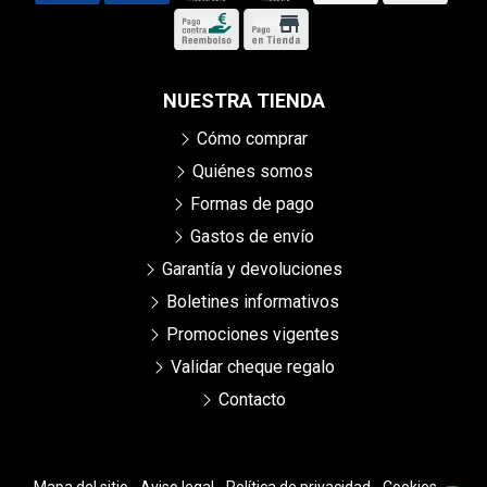
NUESTRA TIENDA
Cómo comprar
Quiénes somos
Formas de pago
Gastos de envío
Garantía y devoluciones
Boletines informativos
Promociones vigentes
Validar cheque regalo
Contacto
Mapa del sitio
-
Aviso legal
-
Política de privacidad
-
Cookies
-