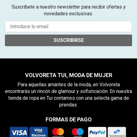
Suscríbete a nuestro newsletter para recibir ofertas y
novedades exclusivas.
SUSCRIBIRSE
VOLVORETA TUI, MODA DE MUJER
Para aquellas amantes de la moda, en Volvoreta
encontrarás un rincón de glamour y sofisticación. En nuestra
tienda de ropa en Tui contamos con una selecta gama de
prendas.
FORMAS DE PAGO