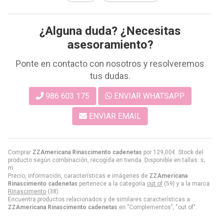
¿Alguna duda? ¿Necesitas
asesoramiento?
Ponte en contacto con nosotros y resolveremos
tus dudas.
986 603 175
ENVIAR WHATSAPP
ENVIAR EMAIL
Comprar
ZZAmericana Rinascimento cadenetas
por
129,00
€
. Stock del
producto según combinación, recogida en tienda. Disponible en tallas: s;
m.
Precio, información, características e imágenes de
ZZAmericana
Rinascimento cadenetas
pertenece a la categoría
out of
(59) y a la marca
Rinascimento
(38).
Encuentra productos relacionados y de similares características a
ZZAmericana Rinascimento cadenetas
en "Complementos", "out of".