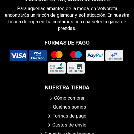
Para aquellas amantes de la moda, en Volvoreta
encontrarás un rincón de glamour y sofisticación. En nuestra
tienda de ropa en Tui contamos con una selecta gama de
prendas.
FORMAS DE PAGO
NUESTRA TIENDA
Cómo comprar
Quiénes somos
Formas de pago
Gastos de envío
Garantía y devoluciones