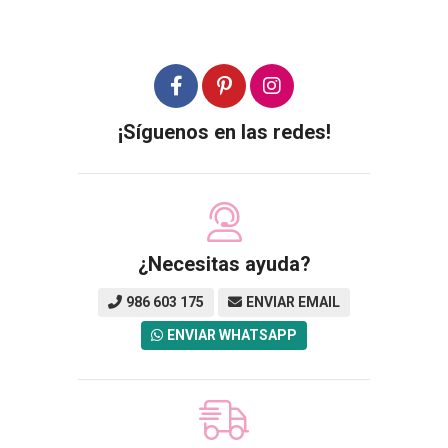
¡Síguenos en las redes!
¿Necesitas ayuda?
986 603 175
ENVIAR EMAIL
ENVIAR WHATSAPP