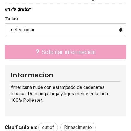
envío gratis*
Tallas
Solicitar información
Información
Americana nude con estampado de cadenetas
fucsias. De manga larga y ligeramente entallada.
100% Poliéster.
Clasificado en:
out of
Rinascimento