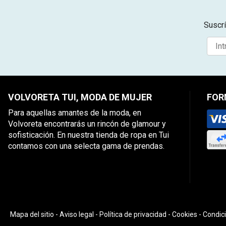
Suscrí
VOLVORETA TUI, MODA DE MUJER
FOR
Para aquellas amantes de la moda, en
Volvoreta encontrarás un rincón de glamour y
sofisticación. En nuestra tienda de ropa en Tui
contamos con una selecta gama de prendas.
Mapa del sitio
-
Aviso legal
-
Política de privacidad
-
Cookies
-
Condic