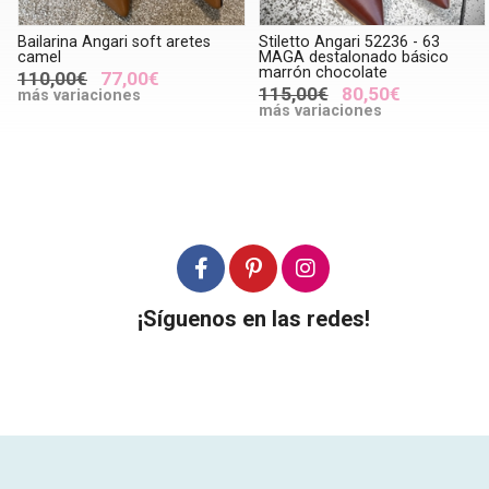
Bailarina Angari soft aretes
Stiletto Angari 52236 - 63
camel
MAGA destalonado básico
marrón chocolate
110,00€
77,00€
115,00€
80,50€
más variaciones
más variaciones
¡Síguenos en las redes!