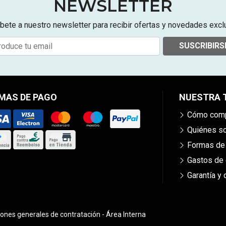
NEWSLETTER
bete a nuestro newsletter para recibir ofertas y novedades excl
SUSCRIBIRS
MAS DE PAGO
NUESTRA 
Cómo comp
Quiénes 
Formas de
Gastos de 
Garantía y
iones generales de contratación
-
Área Interna