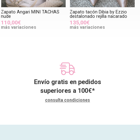
Zapato Angari MINI TACHAS
Zapato tacón Dibia by Ezzio
nude
destalonado rejilla nacarado
110,00€
135,00€
más variaciones
más variaciones
Envío gratis en pedidos
superiores a
100
€
*
consulta condiciones