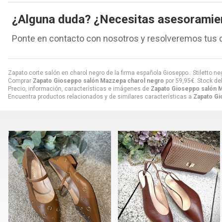
¿Alguna duda? ¿Necesitas asesoramie
Ponte en contacto con nosotros y resolveremos tus 
Zapato corte salón en charol negro de la firma española Gioseppo.. Stiletto n
Comprar
Zapato Gioseppo salón Mazzepa charol negro
por
59,95
€
. Stock de
Precio, información, características e imágenes de
Zapato Gioseppo salón 
Encuentra productos relacionados y de similares características a
Zapato Gi