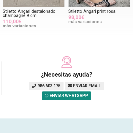
Stiletto Angari destalonado
Stiletto Angari print rosa
champagne 9 cm
98,00€
110,00€
más variaciones
más variaciones
¿Necesitas ayuda?
986 603 175
ENVIAR EMAIL
ENVIAR WHATSAPP