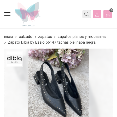
0
Buscar
inicio
calzado
zapatos
zapatos planos y mocasines
Zapato Dibia by Ezzio 56147 tachas piel napa negra