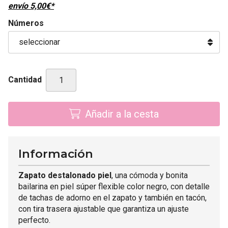
envío
5,00
€
*
Números
Cantidad
Añadir a la cesta
Información
Zapato destalonado piel
, una cómoda y bonita
bailarina en piel súper flexible color negro, con detalle
de tachas de adorno en el zapato y también en tacón,
con tira trasera ajustable que garantiza un ajuste
perfecto.