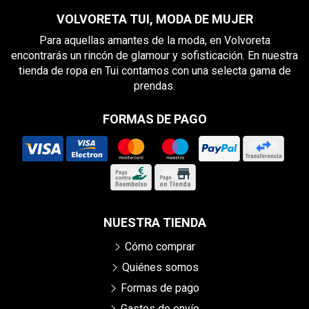
VOLVORETA TUI, MODA DE MUJER
Para aquellas amantes de la moda, en Volvoreta
encontrarás un rincón de glamour y sofisticación. En nuestra
tienda de ropa en Tui contamos con una selecta gama de
prendas.
FORMAS DE PAGO
NUESTRA TIENDA
Cómo comprar
Quiénes somos
Formas de pago
Gastos de envío