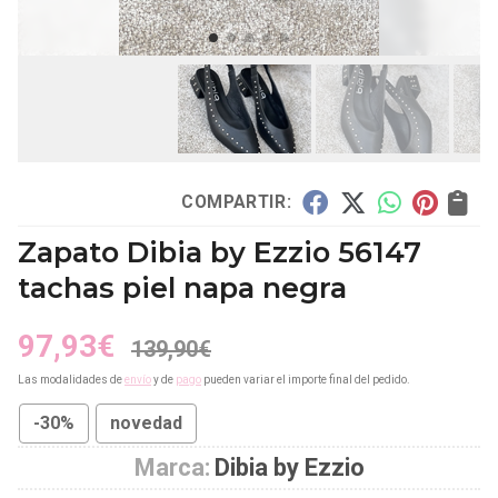
COMPARTIR:
Zapato Dibia by Ezzio 56147
tachas piel napa negra
97,93
€
139,90
€
Las modalidades de
envío
y de
pago
pueden variar el importe final del pedido.
-30%
novedad
Marca:
Dibia by Ezzio