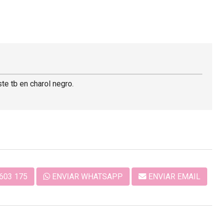
ste tb en charol negro.
603 175
ENVIAR WHATSAPP
ENVIAR EMAIL