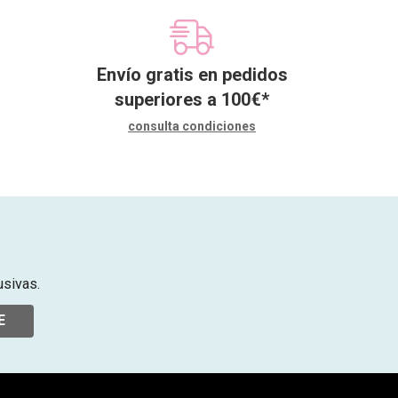
Envío gratis en pedidos
superiores a
100
€
*
consulta condiciones
usivas.
E