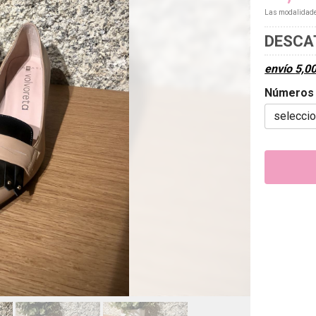
Las modalidad
DESCA
envío
5,0
Números