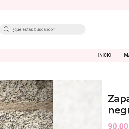
Buscar
INICIO
M
Zapa
neg
90,00