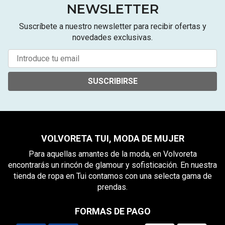
NEWSLETTER
Suscríbete a nuestro newsletter para recibir ofertas y
novedades exclusivas.
SUSCRIBIRSE
VOLVORETA TUI, MODA DE MUJER
Para aquellas amantes de la moda, en Volvoreta
encontrarás un rincón de glamour y sofisticación. En nuestra
tienda de ropa en Tui contamos con una selecta gama de
prendas.
FORMAS DE PAGO