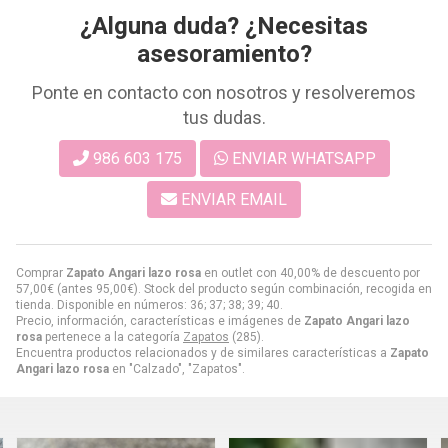
¿Alguna duda? ¿Necesitas
asesoramiento?
Ponte en contacto con nosotros y resolveremos
tus dudas.
986 603 175
ENVIAR WHATSAPP
ENVIAR EMAIL
Comprar
Zapato Angari lazo rosa
en outlet con 40,00% de descuento por
57,00
€
(antes
95,00
€
). Stock del producto según combinación, recogida en
tienda. Disponible en números: 36; 37; 38; 39; 40.
Precio, información, características e imágenes de
Zapato Angari lazo
rosa
pertenece a la categoría
Zapatos
(285).
Encuentra productos relacionados y de similares características a
Zapato
Angari lazo rosa
en "Calzado", "Zapatos".