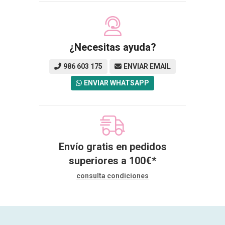
¿Necesitas ayuda?
986 603 175
ENVIAR EMAIL
ENVIAR WHATSAPP
Envío gratis en pedidos
superiores a
100
€
*
consulta condiciones