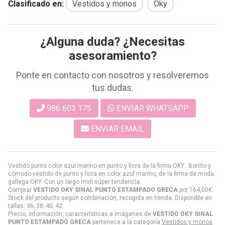
Clasificado en:
Vestidos y monos
Oky
¿Alguna duda? ¿Necesitas
asesoramiento?
Ponte en contacto con nosotros y resolveremos
tus dudas.
986 603 175
ENVIAR WHATSAPP
ENVIAR EMAIL
Vestido punto color azul marino en punto y licra de la firma OKY.. Bonito y
cómodo vestido de punto y licra en color azul marino, de la firma de moda
gallega OKY. Con un largo midi súper tendencia.
Comprar
VESTIDO OKY SINAL PUNTO ESTAMPADO GRECA
por
164,00
€
.
Stock del producto según combinación, recogida en tienda. Disponible en
tallas: 36; 38; 40; 42.
Precio, información, características e imágenes de
VESTIDO OKY SINAL
PUNTO ESTAMPADO GRECA
pertenece a la categoría
Vestidos y monos