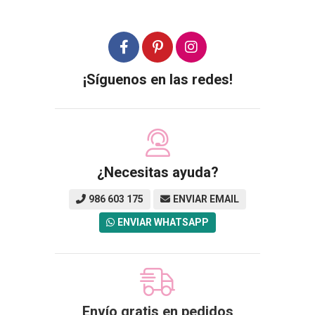
¡Síguenos en las redes!
¿Necesitas ayuda?
986 603 175
ENVIAR EMAIL
ENVIAR WHATSAPP
Envío gratis en pedidos