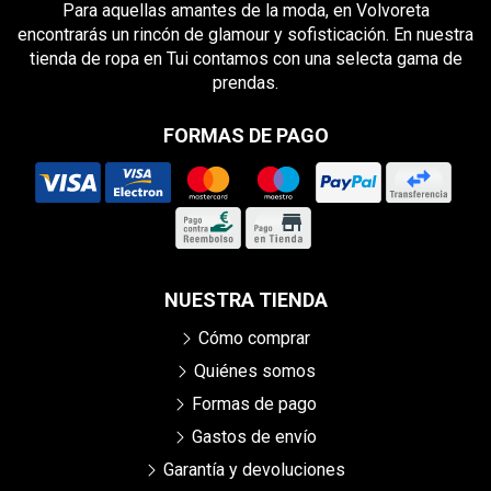
Para aquellas amantes de la moda, en Volvoreta
encontrarás un rincón de glamour y sofisticación. En nuestra
tienda de ropa en Tui contamos con una selecta gama de
prendas.
FORMAS DE PAGO
NUESTRA TIENDA
Cómo comprar
Quiénes somos
Formas de pago
Gastos de envío
Garantía y devoluciones