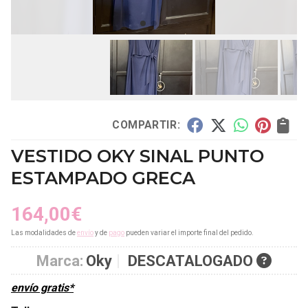
COMPARTIR:
VESTIDO OKY SINAL PUNTO
ESTAMPADO GRECA
164,00
€
Las modalidades de
envío
y de
pago
pueden variar el importe final del pedido.
Marca:
Oky
DESCATALOGADO
envío gratis*