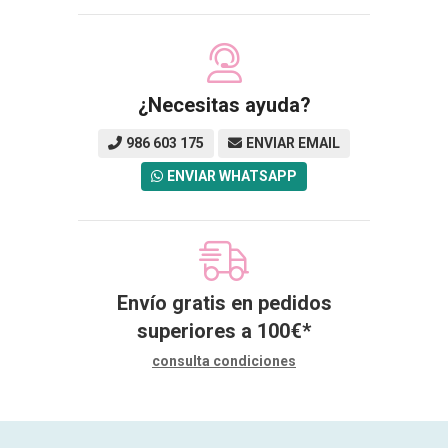
¿Necesitas ayuda?
986 603 175
ENVIAR EMAIL
ENVIAR WHATSAPP
Envío gratis en pedidos
superiores a
100
€
*
consulta condiciones