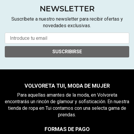
NEWSLETTER
Suscríbete a nuestro newsletter para recibir ofertas y
novedades exclusivas.
SUSCRIBIRSE
VOLVORETA TUI, MODA DE MUJER
Para aquellas amantes de la moda, en Volvoreta
encontrarás un rincón de glamour y sofisticación. En nuestra
tienda de ropa en Tui contamos con una selecta gama de
prendas.
FORMAS DE PAGO