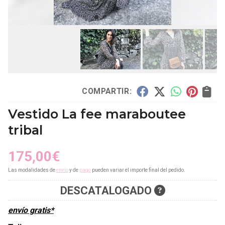
COMPARTIR:
Vestido La fee maraboutee
tribal
175,00
€
Las modalidades de
envío
y de
pago
pueden variar el importe final del pedido.
DESCATALOGADO
envío gratis*