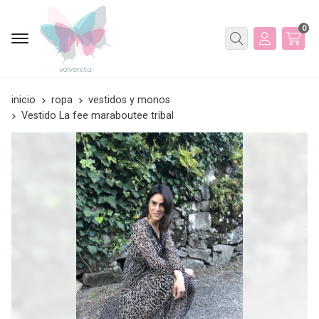
0
Buscar
inicio
ropa
vestidos y monos
Vestido La fee maraboutee tribal