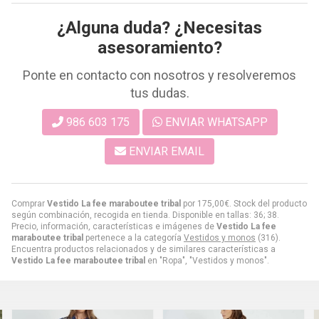
¿Alguna duda? ¿Necesitas
asesoramiento?
Ponte en contacto con nosotros y resolveremos
tus dudas.
986 603 175
ENVIAR WHATSAPP
ENVIAR EMAIL
Comprar
Vestido La fee maraboutee tribal
por
175,00
€
. Stock del producto
según combinación, recogida en tienda. Disponible en tallas: 36; 38.
Precio, información, características e imágenes de
Vestido La fee
maraboutee tribal
pertenece a la categoría
Vestidos y monos
(316).
Encuentra productos relacionados y de similares características a
Vestido La fee maraboutee tribal
en "Ropa", "Vestidos y monos".