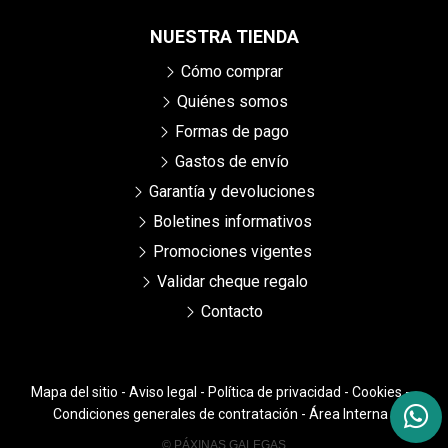
NUESTRA TIENDA
Cómo comprar
Quiénes somos
Formas de pago
Gastos de envío
Garantía y devoluciones
Boletines informativos
Promociones vigentes
Validar cheque regalo
Contacto
Mapa del sitio
-
Aviso legal
-
Política de privacidad
-
Cookies
-
Condiciones generales de contratación
-
Área Interna
© PÁXINAS GALEGAS