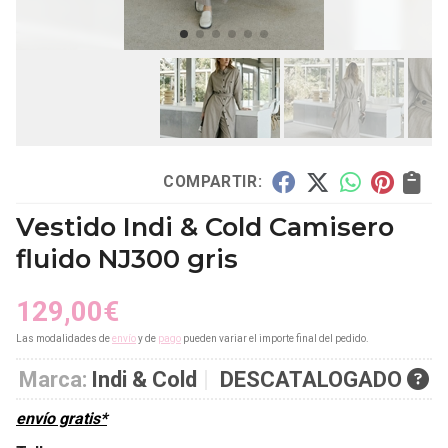
COMPARTIR:
Vestido Indi & Cold Camisero
fluido NJ300 gris
129,00
€
Las modalidades de
envío
y de
pago
pueden variar el importe final del pedido.
Marca:
Indi & Cold
DESCATALOGADO
envío gratis*