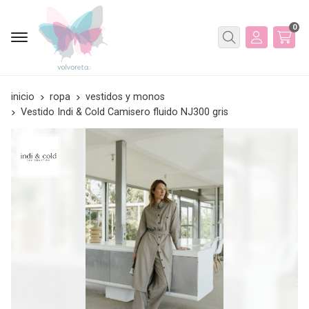
0
Buscar
inicio
ropa
vestidos y monos
Vestido Indi & Cold Camisero fluido NJ300 gris