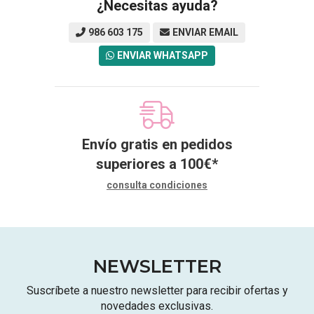
¿Necesitas ayuda?
986 603 175
ENVIAR EMAIL
ENVIAR WHATSAPP
Envío gratis en pedidos
superiores a
100
€
*
consulta condiciones
NEWSLETTER
Suscríbete a nuestro newsletter para recibir ofertas y
novedades exclusivas.