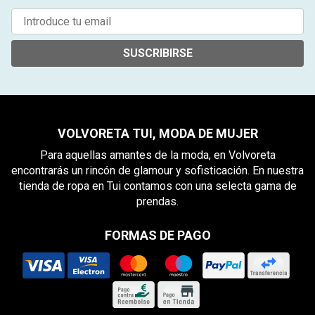
SUSCRIBIRSE
VOLVORETA TUI, MODA DE MUJER
Para aquellas amantes de la moda, en Volvoreta
encontrarás un rincón de glamour y sofisticación. En nuestra
tienda de ropa en Tui contamos con una selecta gama de
prendas.
FORMAS DE PAGO