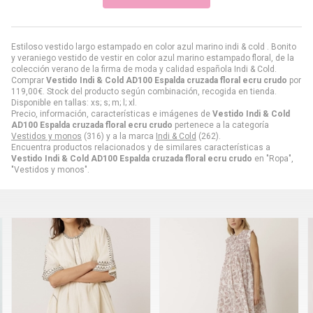
Estiloso vestido largo estampado en color azul marino indi & cold . Bonito
y veraniego vestido de vestir en color azul marino estampado floral, de la
colección verano de la firma de moda y calidad española Indi & Cold.
Comprar
Vestido Indi & Cold AD100 Espalda cruzada floral ecru crudo
por
119,00
€
. Stock del producto según combinación, recogida en tienda.
Disponible en tallas: xs; s; m; l; xl.
Precio, información, características e imágenes de
Vestido Indi & Cold
AD100 Espalda cruzada floral ecru crudo
pertenece a la categoría
Vestidos y monos
(316) y a la marca
Indi & Cold
(262).
Encuentra productos relacionados y de similares características a
Vestido Indi & Cold AD100 Espalda cruzada floral ecru crudo
en "Ropa",
"Vestidos y monos".