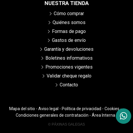
NUESTRA TIENDA
Cómo comprar
Quiénes somos
Formas de pago
Gastos de envío
Garantía y devoluciones
Boletines informativos
Promociones vigentes
Validar cheque regalo
Contacto
Mapa del sitio
-
Aviso legal
-
Política de privacidad
-
Cookies
-
Condiciones generales de contratación
-
Área Interna
© PÁXINAS GALEGAS