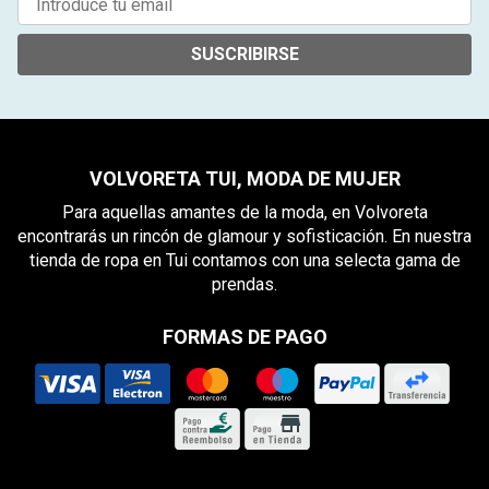
SUSCRIBIRSE
VOLVORETA TUI, MODA DE MUJER
Para aquellas amantes de la moda, en Volvoreta
encontrarás un rincón de glamour y sofisticación. En nuestra
tienda de ropa en Tui contamos con una selecta gama de
prendas.
FORMAS DE PAGO