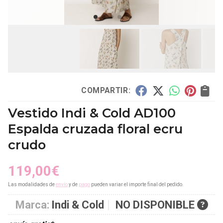
COMPARTIR:
Vestido Indi & Cold AD100
Espalda cruzada floral ecru
crudo
119,00
€
Las modalidades de
envío
y de
pago
pueden variar el importe final del pedido.
Marca:
Indi & Cold
NO DISPONIBLE