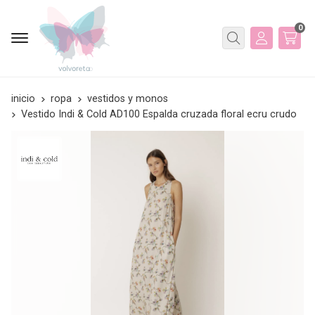
0
Buscar
inicio
ropa
vestidos y monos
Vestido Indi & Cold AD100 Espalda cruzada floral ecru crudo