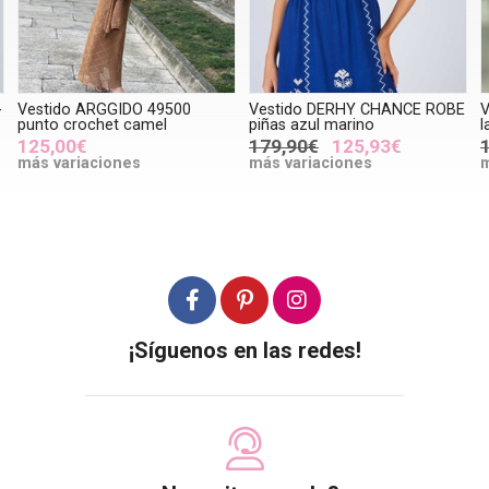
Vestido DERHY CHANCE ROBE
VESTIDO Derhy PANDERO
piñas azul marino
largo abalorios naranja
179,90€
125,93€
139,95€
97,96€
más variaciones
más variaciones
¡Síguenos en las redes!