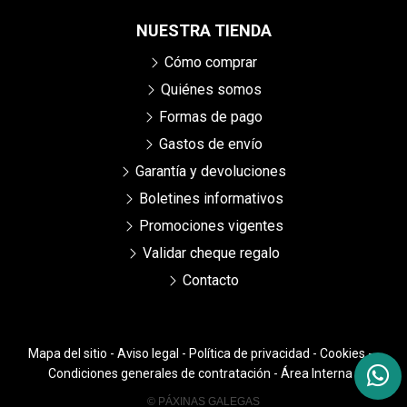
NUESTRA TIENDA
Cómo comprar
Quiénes somos
Formas de pago
Gastos de envío
Garantía y devoluciones
Boletines informativos
Promociones vigentes
Validar cheque regalo
Contacto
Mapa del sitio
-
Aviso legal
-
Política de privacidad
-
Cookies
-
Condiciones generales de contratación
-
Área Interna
© PÁXINAS GALEGAS