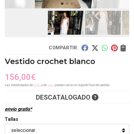
COMPARTIR:
Vestido crochet blanco
156,00
€
Las modalidades de
envío
y de
pago
pueden variar el importe final del pedido.
DESCATALOGADO
envío gratis*
Tallas