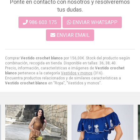
Ponte en contacto con nosotros y resolveremos
tus dudas.
986 603 175
ENVIAR WHATSAPP
ENVIAR EMAIL
Comprar
Vestido crochet blanco
por
156,00
€
. Stock del producto según
combinación, recogida en tienda. Disponible en tallas: 36; 38; 40.
Precio, información, características e imágenes de
Vestido crochet
blanco
pertenece a la categoría
Vestidos y monos
(316).
Encuentra productos relacionados y de similares características a
Vestido crochet blanco
en "Ropa", "Vestidos y monos".