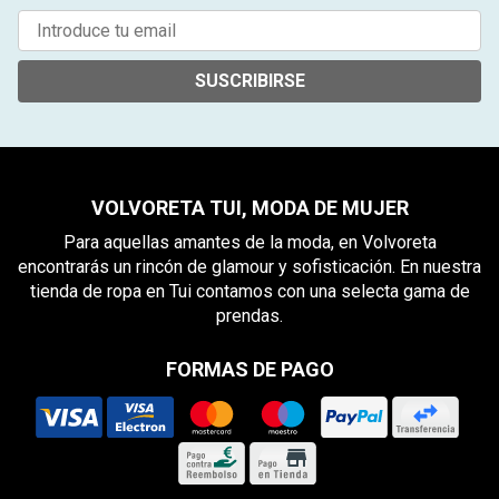
SUSCRIBIRSE
VOLVORETA TUI, MODA DE MUJER
Para aquellas amantes de la moda, en Volvoreta
encontrarás un rincón de glamour y sofisticación. En nuestra
tienda de ropa en Tui contamos con una selecta gama de
prendas.
FORMAS DE PAGO