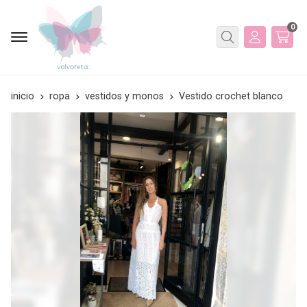
0
Buscar
inicio
ropa
vestidos y monos
Vestido crochet blanco