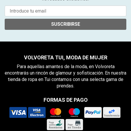
SUSCRIBIRSE
VOLVORETA TUI, MODA DE MUJER
Para aquellas amantes de la moda, en Volvoreta
encontrarás un rincón de glamour y sofisticación. En nuestra
tienda de ropa en Tui contamos con una selecta gama de
prendas.
FORMAS DE PAGO