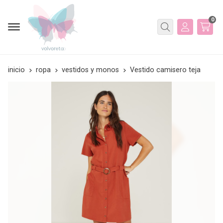
0
Buscar
inicio
ropa
vestidos y monos
Vestido camisero teja