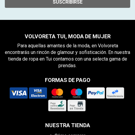
SUSCRIBIRSE
VOLVORETA TUI, MODA DE MUJER
Para aquellas amantes de la moda, en Volvoreta
encontrarás un rincón de glamour y sofisticación. En nuestra
tienda de ropa en Tui contamos con una selecta gama de
prendas.
FORMAS DE PAGO
NUESTRA TIENDA