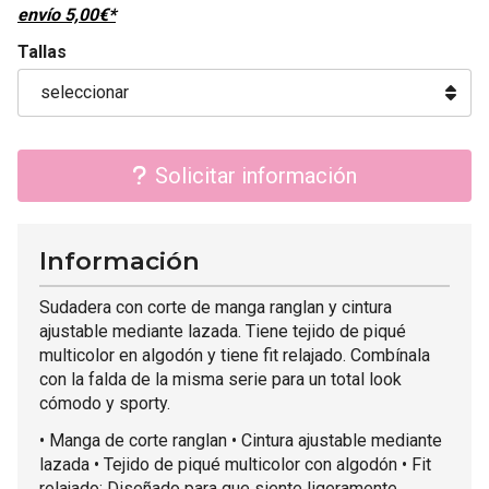
envío
5,00
€
*
Tallas
Solicitar información
Información
Sudadera con corte de manga ranglan y cintura
ajustable mediante lazada. Tiene tejido de piqué
multicolor en algodón y tiene fit relajado. Combínala
con la falda de la misma serie para un total look
cómodo y sporty.
• Manga de corte ranglan • Cintura ajustable mediante
lazada • Tejido de piqué multicolor con algodón • Fit
relajado: Diseñado para que siente ligeramente