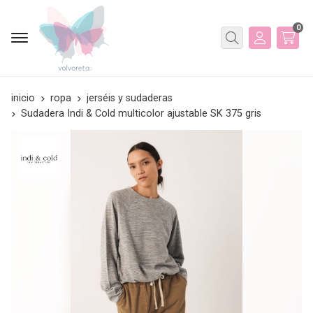
0
Buscar
inicio
ropa
jerséis y sudaderas
Sudadera Indi & Cold multicolor ajustable SK 375 gris