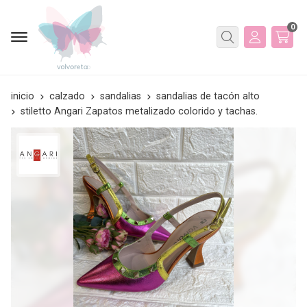
0
Buscar
inicio
calzado
sandalias
sandalias de tacón alto
stiletto Angari Zapatos metalizado colorido y tachas.