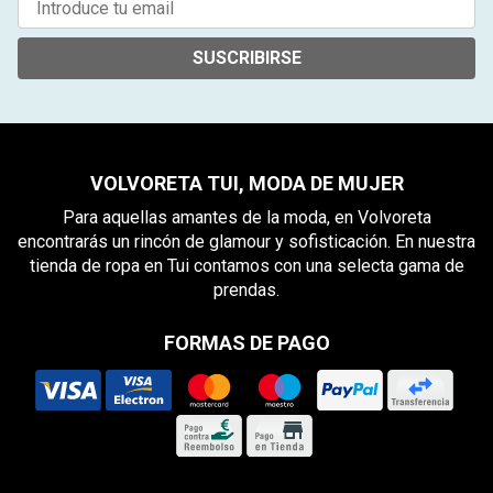
SUSCRIBIRSE
VOLVORETA TUI, MODA DE MUJER
Para aquellas amantes de la moda, en Volvoreta
encontrarás un rincón de glamour y sofisticación. En nuestra
tienda de ropa en Tui contamos con una selecta gama de
prendas.
FORMAS DE PAGO