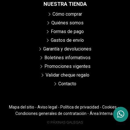
NUESTRA TIENDA
Cómo comprar
Quiénes somos
Formas de pago
Gastos de envío
Garantía y devoluciones
Boletines informativos
Promociones vigentes
Validar cheque regalo
Contacto
Mapa del sitio
-
Aviso legal
-
Política de privacidad
-
Cookies
-
Condiciones generales de contratación
-
Área Interna
© PÁXINAS GALEGAS