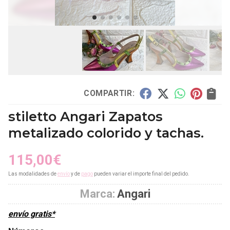
COMPARTIR:
stiletto Angari Zapatos
metalizado colorido y tachas.
115,00
€
Las modalidades de
envío
y de
pago
pueden variar el importe final del pedido.
Marca:
Angari
envío gratis*