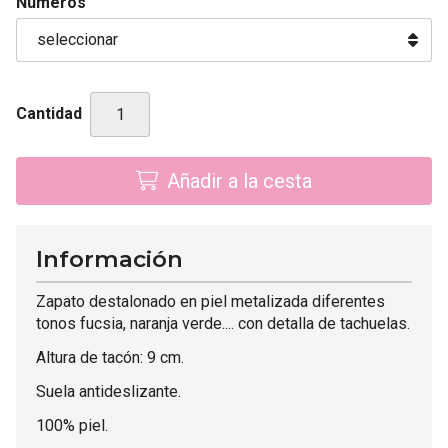
Números
Cantidad
Añadir a la cesta
Información
Zapato destalonado en piel metalizada diferentes
tonos fucsia, naranja verde.... con detalla de tachuelas.
Altura de tacón: 9 cm.
Suela antideslizante.
100% piel.