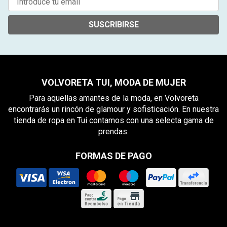
SUSCRIBIRSE
VOLVORETA TUI, MODA DE MUJER
Para aquellas amantes de la moda, en Volvoreta
encontrarás un rincón de glamour y sofisticación. En nuestra
tienda de ropa en Tui contamos con una selecta gama de
prendas.
FORMAS DE PAGO