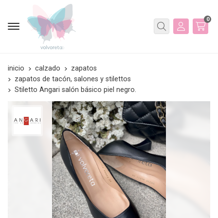
0
Buscar
inicio
calzado
zapatos
zapatos de tacón, salones y stilettos
Stiletto Angari salón básico piel negro.