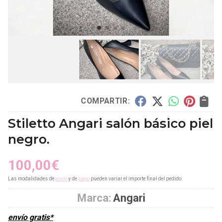
COMPARTIR:
Stiletto Angari salón básico piel
negro.
100,00
€
Las modalidades de
envío
y de
pago
pueden variar el importe final del pedido.
Marca:
Angari
envío gratis*