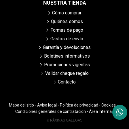
NUESTRA TIENDA
Cómo comprar
Quiénes somos
Formas de pago
Gastos de envío
Garantía y devoluciones
Boletines informativos
Promociones vigentes
Validar cheque regalo
Contacto
Mapa del sitio
-
Aviso legal
-
Política de privacidad
-
Cookies
-
Condiciones generales de contratación
-
Área Interna
© PÁXINAS GALEGAS