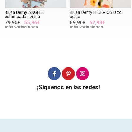
Blusa Derhy ANGELE
Blusa Derhy FEDERICA lazo
estampada azulita
beige
79,95€
55,96€
89,90€
62,93€
más variaciones
más variaciones
¡Síguenos en las redes!