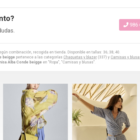
nto?
986 
dudas.
egún combinación, recogida en tienda. Disponible en tallas: 36; 38; 40.
e beigge
pertenece a las categorías
Chaquetas y blazer
(337) y
Camisas y blusa
isa Alba Conde beigge
en "Ropa", "Camisas y blusas".