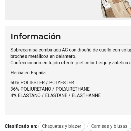
Información
Sobrecamisa combinada AC con diseño de cuello con solapa y
broches metálicos en delantero.
Confeccionado en tejido efecto piel color beige y antelina e
Hecha en España.
60% POLIESTER / POLYESTER
36% POLIURETANO / POLYURETHANE
4% ELASTANO / ELASTANE / ÉLASTHANNE
Clasificado en:
Chaquetas y blazer
Camisas y blusas