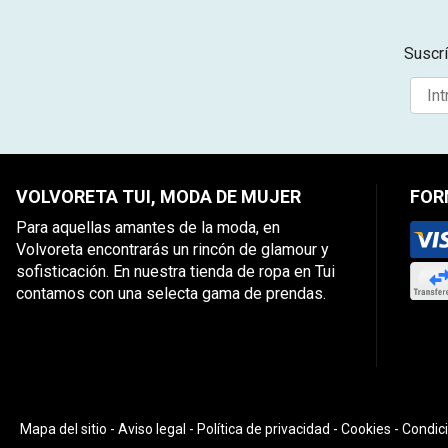
Suscrí
VOLVORETA TUI, MODA DE MUJER
FOR
Para aquellas amantes de la moda, en
Volvoreta encontrarás un rincón de glamour y
sofisticación. En nuestra tienda de ropa en Tui
contamos con una selecta gama de prendas.
Mapa del sitio
-
Aviso legal
-
Política de privacidad
-
Cookies
-
Condic