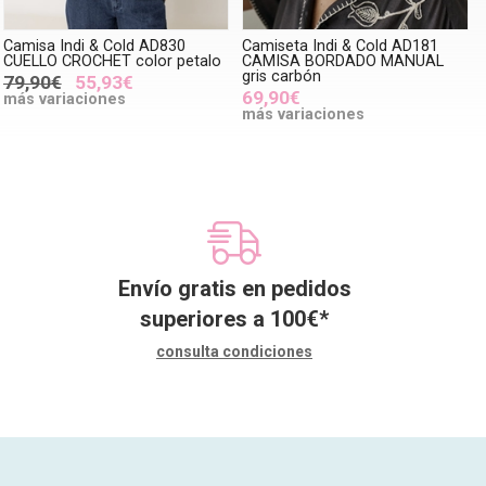
Camisa Indi & Cold AD830
Camiseta Indi & Cold AD181
CUELLO CROCHET color petalo
CAMISA BORDADO MANUAL
gris carbón
79,90€
55,93€
69,90€
más variaciones
más variaciones
Envío gratis en pedidos
superiores a
100
€
*
consulta condiciones