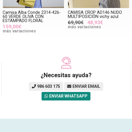
Camisa Alba Conde 2314-426-
CAMISA CROP AD146 NUDO
60 VERDE OLIVA CON
MULTIPOSICIÓN vichy azul
ESTAMPADO FLORAL
69,90€
48,93€
159,00€
más variaciones
más variaciones
¿Necesitas ayuda?
986 603 175
ENVIAR EMAIL
ENVIAR WHATSAPP