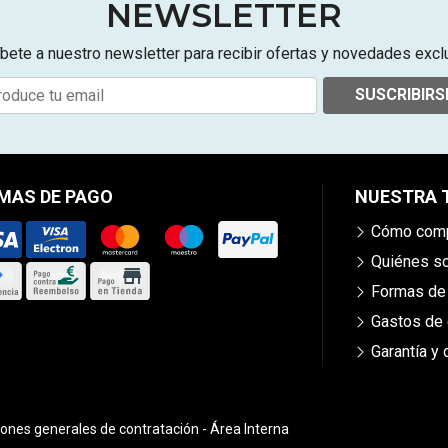
NEWSLETTER
bete a nuestro newsletter para recibir ofertas y novedades excl
SUSCRIBIRS
MAS DE PAGO
NUESTRA 
Cómo comp
Quiénes 
Formas de
Gastos de 
Garantía y
iones generales de contratación
-
Área Interna