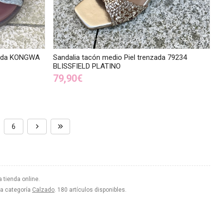
nzada KONGWA
Sandalia tacón medio Piel trenzada 79234
BLISSFIELD PLATINO
79,90€
6
 tienda online.
la categoría
Calzado
. 180 artículos disponibles.