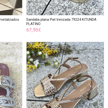
s metalizados
Sandalia plana Piel trenzada 79224 KITUNDA
PLATINO
67,95€