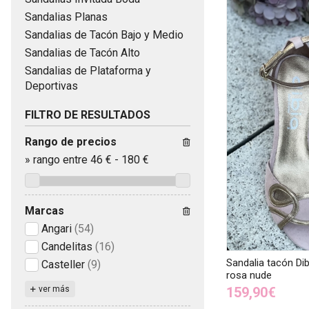
Sandalias Planas
Sandalias de Tacón Bajo y Medio
Sandalias de Tacón Alto
Sandalias de Plataforma y
Deportivas
FILTRO DE RESULTADOS
Rango de precios
»
rango entre
46
€
-
180
€
Marcas
Angari
(54)
Candelitas
(16)
Sandalia tacón Dib
Casteller
(9)
rosa nude
ver más
159,90€