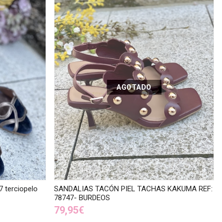
AGOTADO
7 terciopelo
SANDALIAS TACÓN PIEL TACHAS KAKUMA REF:
78747- BURDEOS
79,95€