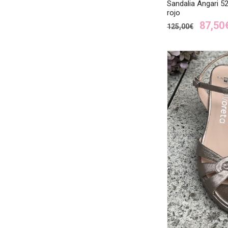
Sandalia Angari 
rojo
87,50
125,00€