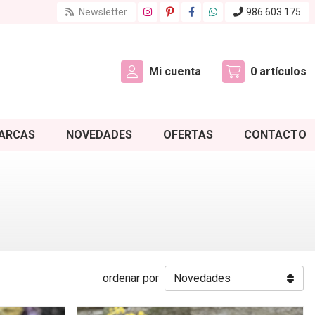
Newsletter
986 603 175
Mi cuenta
0
artículos
ARCAS
NOVEDADES
OFERTAS
CONTACTO
ordenar por