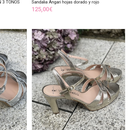
EN 3 TONOS
Sandalia Angari hojas dorado y rojo
125,00€