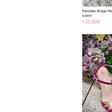
Sandalia Angari M
suave
125,00€