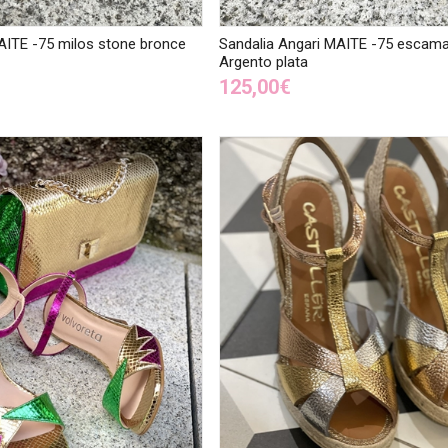
AITE -75 milos stone bronce
Sandalia Angari MAITE -75 escama
Argento plata
125,00€