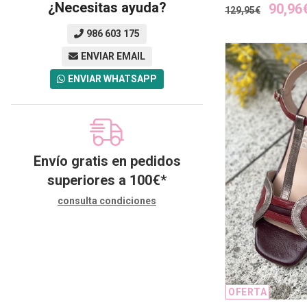
¿Necesitas ayuda?
90,96
129,95€
986 603 175
ENVIAR EMAIL
ENVIAR WHATSAPP
Envío gratis en pedidos
superiores a
100
€
*
consulta condiciones
OFERTA