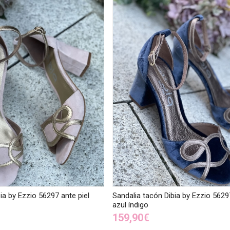
ia by Ezzio 56297 ante piel
Sandalia tacón Dibia by Ezzio 5629
azul índigo
159,90€