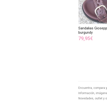
Sandalias Giosep
burgundy
79,95€
Encuentra, compara y
Información, imágenes
Novedades, outlet y 