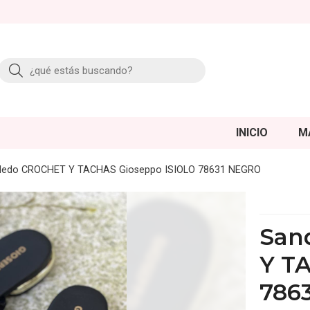
Buscar
INICIO
M
 dedo CROCHET Y TACHAS Gioseppo ISIOLO 78631 NEGRO
San
Y T
786