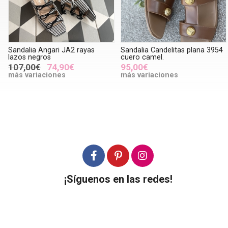
Sandalia Angari JA2 rayas
Sandalia Candelitas plana 3954
lazos negros
cuero camel.
107,00€
74,90€
95,00€
más variaciones
más variaciones
¡Síguenos en las redes!