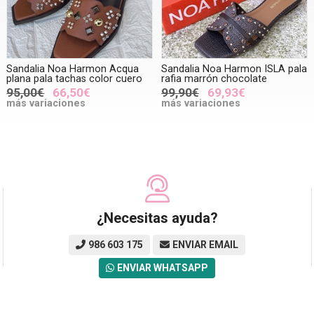
Sandalia Noa Harmon Acqua
Sandalia Noa Harmon ISLA pala
plana pala tachas color cuero
rafia marrón chocolate
95,00€
66,50€
99,90€
69,93€
más variaciones
más variaciones
¿Necesitas ayuda?
986 603 175
ENVIAR EMAIL
ENVIAR WHATSAPP