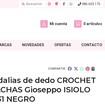
Newsletter
986 603 175
Mi cuenta
0
artículos
ARCAS
NOVEDADES
OFERTAS
CONTACTO
COMPARTIR:
dalias de dedo CROCHET
ACHAS Gioseppo ISIOLO
31 NEGRO