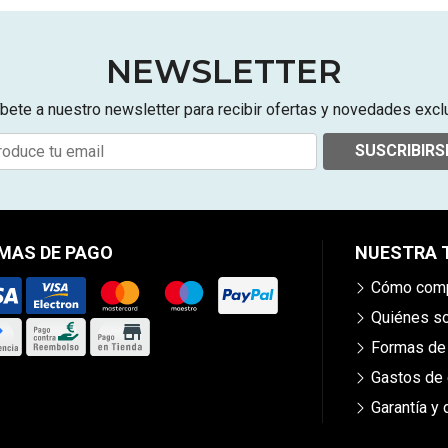
NEWSLETTER
bete a nuestro newsletter para recibir ofertas y novedades excl
SUSCRIBIRS
MAS DE PAGO
NUESTRA 
Cómo comp
Quiénes 
Formas de
Gastos de 
Garantía y