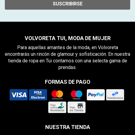
SUSCRIBIRSE
VOLVORETA TUI, MODA DE MUJER
Para aquellas amantes de la moda, en Volvoreta
encontrarás un rincón de glamour y sofisticación. En nuestra
tienda de ropa en Tui contamos con una selecta gama de
prendas.
FORMAS DE PAGO
NUESTRA TIENDA