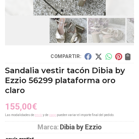
COMPARTIR:
Sandalia vestir tacón Dibia by
Ezzio 56299 plataforma oro
claro
155,00
€
Las modalidades de
envío
y de
pago
pueden variar el importe final del pedido.
Marca:
Dibia by Ezzio