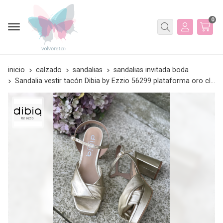
0
Buscar
inicio
calzado
sandalias
sandalias invitada boda
Sandalia vestir tacón Dibia by Ezzio 56299 plataforma oro claro