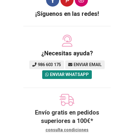
¡Síguenos en las redes!
¿Necesitas ayuda?
986 603 175
ENVIAR EMAIL
ENVIAR WHATSAPP
Envío gratis en pedidos
superiores a
100
€
*
consulta condiciones