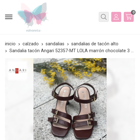
0
Buscar
inicio
calzado
sandalias
sandalias de tacón alto
Sandalia tacón Angari 52357-MT LOLA marrón chocolate 3 hebillas.