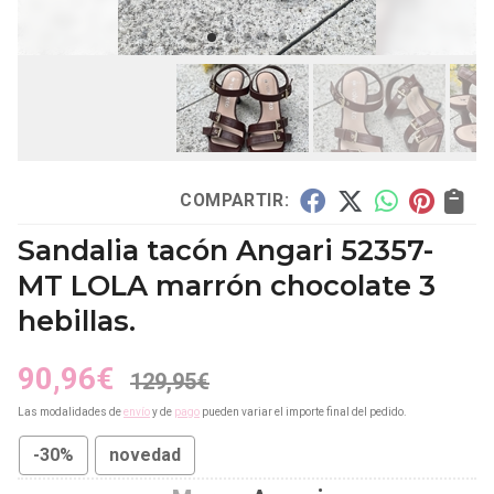
COMPARTIR:
Sandalia tacón Angari 52357-
MT LOLA marrón chocolate 3
hebillas.
90,96
€
129,95
€
Las modalidades de
envío
y de
pago
pueden variar el importe final del pedido.
-30%
novedad