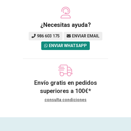
¿Necesitas ayuda?
986 603 175
ENVIAR EMAIL
ENVIAR WHATSAPP
Envío gratis en pedidos
superiores a
100
€
*
consulta condiciones