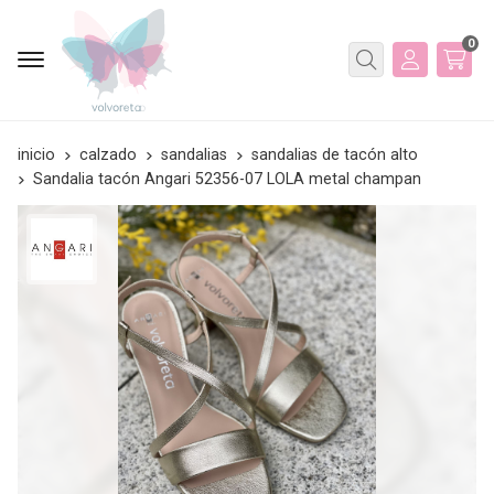
0
Buscar
inicio
calzado
sandalias
sandalias de tacón alto
Sandalia tacón Angari 52356-07 LOLA metal champan