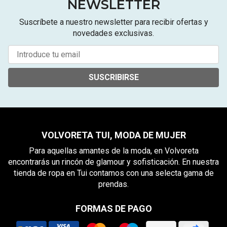
NEWSLETTER
Suscríbete a nuestro newsletter para recibir ofertas y
novedades exclusivas.
SUSCRIBIRSE
VOLVORETA TUI, MODA DE MUJER
Para aquellas amantes de la moda, en Volvoreta
encontrarás un rincón de glamour y sofisticación. En nuestra
tienda de ropa en Tui contamos con una selecta gama de
prendas.
FORMAS DE PAGO