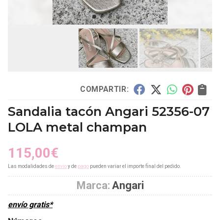
COMPARTIR:
Sandalia tacón Angari 52356-07
LOLA metal champan
115,00
€
Las modalidades de
envío
y de
pago
pueden variar el importe final del pedido.
Marca:
Angari
envío gratis*