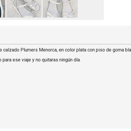
 de calzado Plumers Menorca, en color plata con piso de goma bl
o para ese viaje y no quitaras ningún día.