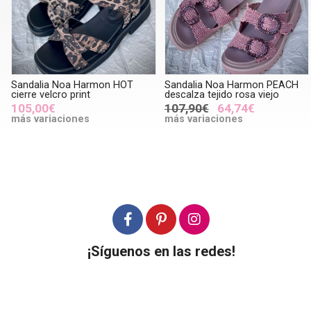
Sandalia Noa Harmon HOT
Sandalia Noa Harmon PEACH
cierre velcro print
descalza tejido rosa viejo
105,00€
107,90€
64,74€
más variaciones
más variaciones
¡Síguenos en las redes!