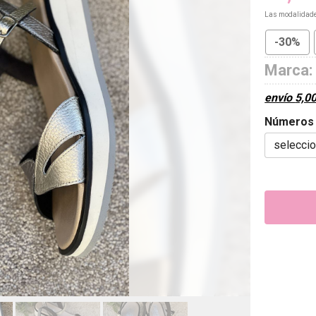
Las modalidad
-30%
Marca:
envío
5,0
Números