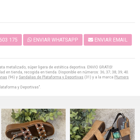
603 175
ENVIAR WHATSAPP
ENVIAR EMAIL
a metalizado, súper ligera de estética deportiva. ENVIO GRATIS!
d en tienda, recogida en tienda. Disponible en números: 36; 37; 38; 39; 40.
anas
(96) y
Sandalias de Plataforma y Deportivas
(31) y a la marca
Plumers
lataforma y Deportivas".