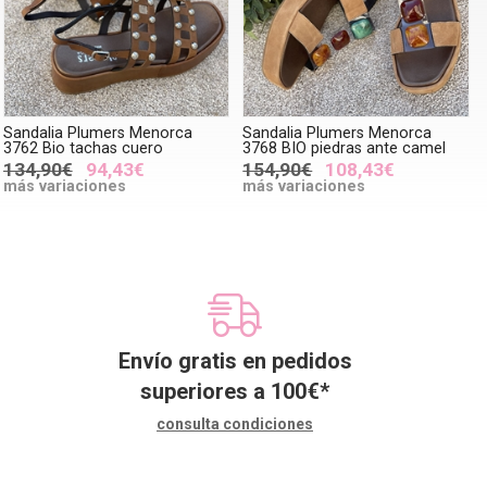
Sandalia Plumers Menorca
Sandalia Plumers Menorca
3762 Bio tachas cuero
3768 BIO piedras ante camel
134,90€
94,43€
154,90€
108,43€
más variaciones
más variaciones
Envío gratis en pedidos
superiores a
100
€
*
consulta condiciones