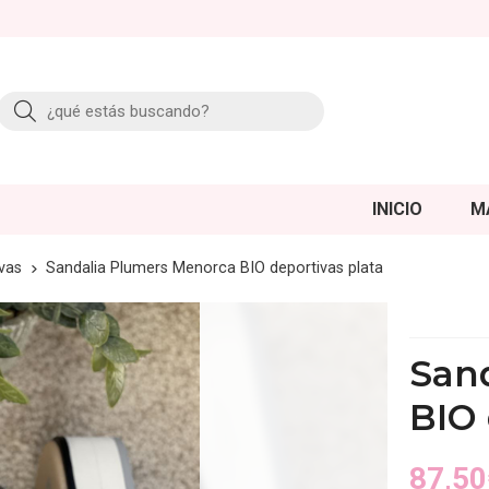
Buscar
INICIO
M
vas
Sandalia Plumers Menorca BIO deportivas plata
San
BIO 
87,50