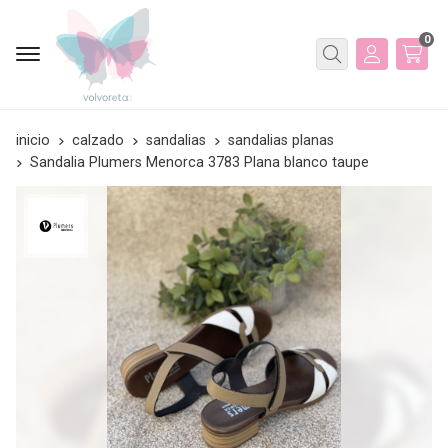
0
Buscar
inicio
calzado
sandalias
sandalias planas
Sandalia Plumers Menorca 3783 Plana blanco taupe