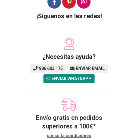
¡Síguenos en las redes!
¿Necesitas ayuda?
986 603 175
ENVIAR EMAIL
ENVIAR WHATSAPP
Envío gratis en pedidos
superiores a
100
€
*
consulta condiciones