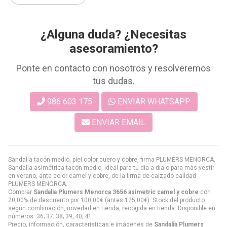
¿Alguna duda? ¿Necesitas
asesoramiento?
Ponte en contacto con nosotros y resolveremos
tus dudas.
986 603 175
ENVIAR WHATSAPP
ENVIAR EMAIL
Sandalia tacón medio, piel color cuero y cobre, firma PLUMERS MENORCA.
Sandalia asimétrica tacón medio, ideal para tú día a día o para más vestir
en verano, ante color camel y cobre, de la firma de calzado calidad
PLUMERS MENORCA.
Comprar
Sandalia Plumers Menorca 3656 asimetric camel y cobre
con
20,00% de descuento por
100,00
€
(antes
125,00
€
). Stock del producto
según combinación, novedad en tienda, recogida en tienda. Disponible en
números: 36; 37; 38; 39; 40; 41.
Precio, información, características e imágenes de
Sandalia Plumers