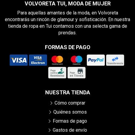
VOLVORETA TUI, MODA DE MUJER
Para aquellas amantes de la moda, en Volvoreta
encontrarás un rincón de glamour y sofisticación. En nuestra
tienda de ropa en Tui contamos con una selecta gama de
prendas.
FORMAS DE PAGO
NUESTRA TIENDA
Cómo comprar
Quiénes somos
Formas de pago
Gastos de envío