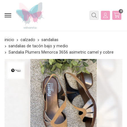
0
Buscar
inicio
calzado
sandalias
sandalias de tacón bajo y medio
Sandalia Plumers Menorca 3656 asimetric camel y cobre