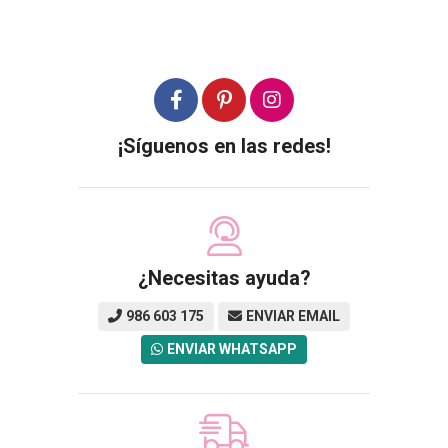
¡Síguenos en las redes!
¿Necesitas ayuda?
986 603 175
ENVIAR EMAIL
ENVIAR WHATSAPP