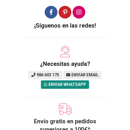
¡Síguenos en las redes!
¿Necesitas ayuda?
986 603 175
ENVIAR EMAIL
ENVIAR WHATSAPP
Envío gratis en pedidos
superiores a
100
€
*