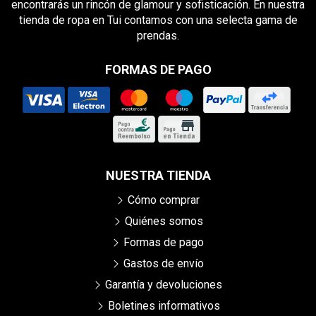
encontrarás un rincón de glamour y sofisticación. En nuestra
tienda de ropa en Tui contamos con una selecta gama de
prendas.
FORMAS DE PAGO
NUESTRA TIENDA
Cómo comprar
Quiénes somos
Formas de pago
Gastos de envío
Garantía y devoluciones
Boletines informativos