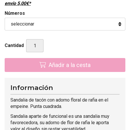
envío
5,00
€
*
Números
Cantidad
Añadir a la cesta
Información
Sandalia de tacón con adorno floral de rafia en el
empeine. Punta cuadrada.
Sandalia aparte de funcional es una sandalia muy
favorecedora, su adorno de flor de rafia le aporta
valor al diseño sin restar versatilidad.