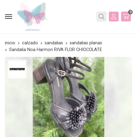
0
Buscar
inicio
calzado
sandalias
sandalias planas
Sandalia Noa Harmon RIVA FLOR CHIOCOLATE