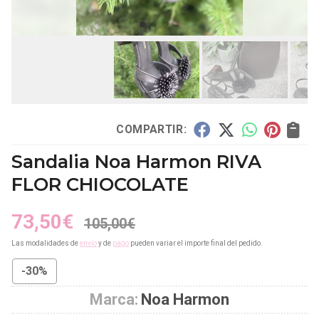
COMPARTIR:
Sandalia Noa Harmon RIVA
FLOR CHIOCOLATE
73,50
€
105,00
€
Las modalidades de
envío
y de
pago
pueden variar el importe final del pedido.
-30%
Marca:
Noa Harmon