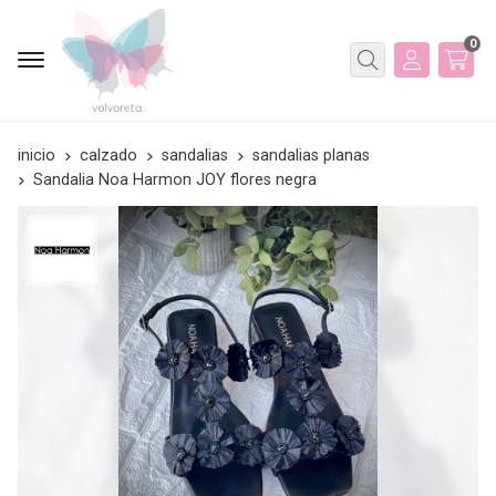
0
Buscar
inicio
calzado
sandalias
sandalias planas
Sandalia Noa Harmon JOY flores negra