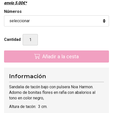
envío
5,00
€
*
Números
Cantidad
Añadir a la cesta
Información
Sandalia de tacón bajo con pulsera Noa Harmon.
Adorno de bonitas flores en rafia con abalorios al
tono en color negro,
Altura de tacón: 3 cm.