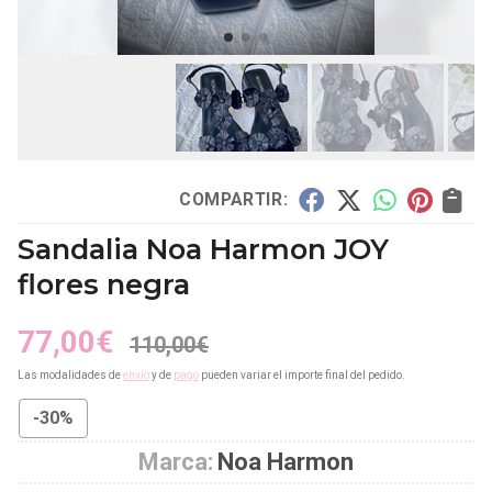
COMPARTIR:
Sandalia Noa Harmon JOY
flores negra
77,00
€
110,00
€
Las modalidades de
envío
y de
pago
pueden variar el importe final del pedido.
-30%
Marca:
Noa Harmon