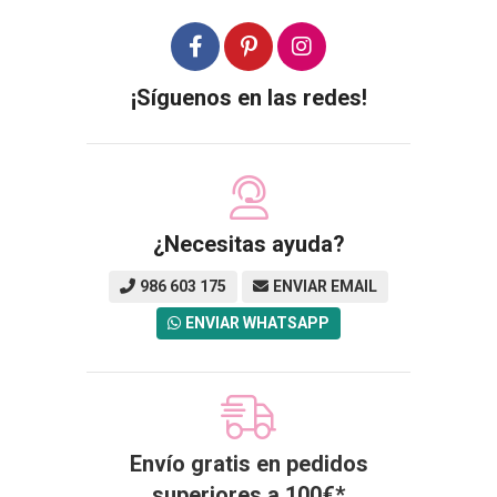
¡Síguenos en las redes!
¿Necesitas ayuda?
986 603 175
ENVIAR EMAIL
ENVIAR WHATSAPP
Envío gratis en pedidos
superiores a
100
€
*