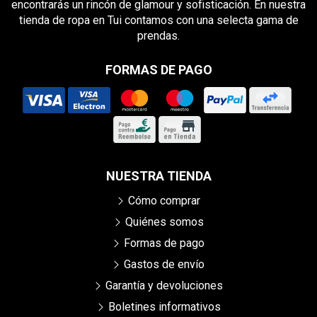
encontrarás un rincón de glamour y sofisticación. En nuestra
tienda de ropa en Tui contamos con una selecta gama de
prendas.
FORMAS DE PAGO
NUESTRA TIENDA
Cómo comprar
Quiénes somos
Formas de pago
Gastos de envío
Garantía y devoluciones
Boletines informativos