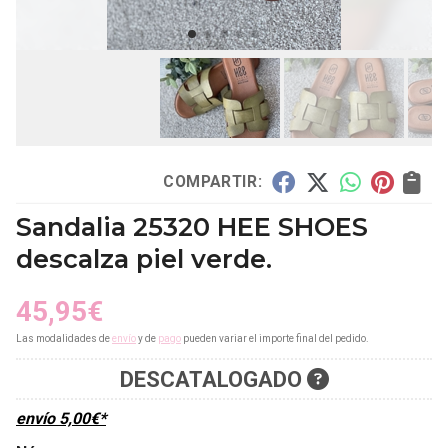
COMPARTIR:
Sandalia 25320 HEE SHOES
descalza piel verde.
45,95
€
Las modalidades de
envío
y de
pago
pueden variar el importe final del pedido.
DESCATALOGADO
envío
5,00
€
*