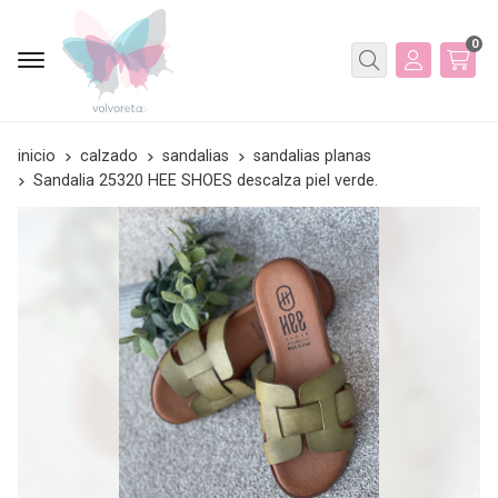
0
Buscar
inicio
calzado
sandalias
sandalias planas
Sandalia 25320 HEE SHOES descalza piel verde.