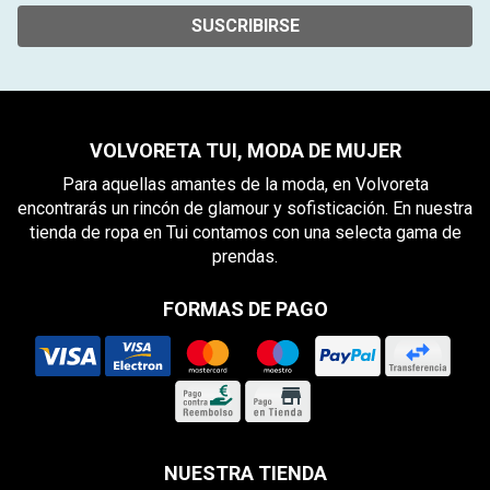
SUSCRIBIRSE
VOLVORETA TUI, MODA DE MUJER
Para aquellas amantes de la moda, en Volvoreta
encontrarás un rincón de glamour y sofisticación. En nuestra
tienda de ropa en Tui contamos con una selecta gama de
prendas.
FORMAS DE PAGO
NUESTRA TIENDA