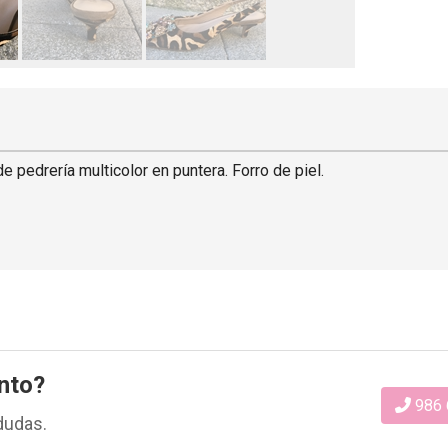
e pedrería multicolor en puntera. Forro de piel.
nto?
986 
dudas.