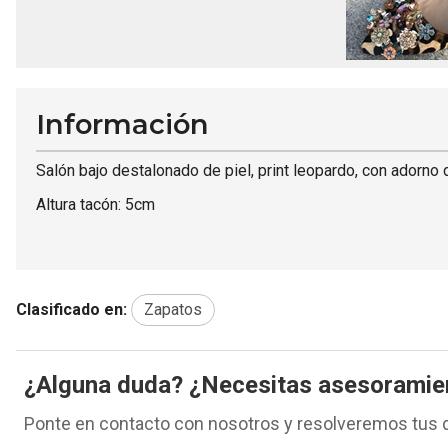
Información
Salón bajo destalonado de piel, print leopardo, con adorno d
Altura tacón: 5cm
Clasificado en:
Zapatos
¿Alguna duda? ¿Necesitas asesoramie
Ponte en contacto con nosotros y resolveremos tus 