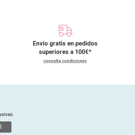
Envío gratis en pedidos
superiores a
100
€
*
consulta condiciones
usivas.
E