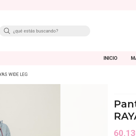
Buscar
INICIO
M
AYAS WIDE LEG
Pan
RAY
60,13