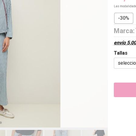
Las modalidad
-30%
Marca:
envío
5,0
Tallas