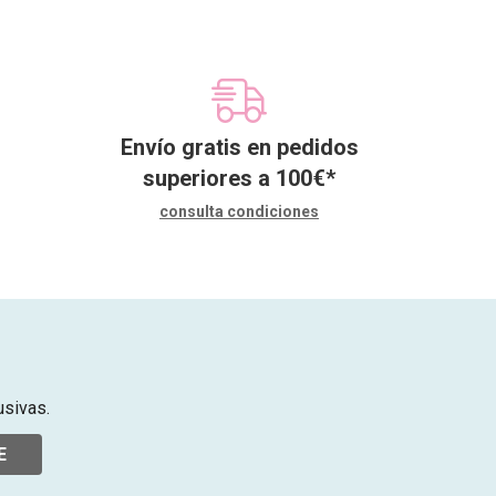
Envío gratis en pedidos
superiores a
100
€
*
consulta condiciones
usivas.
E