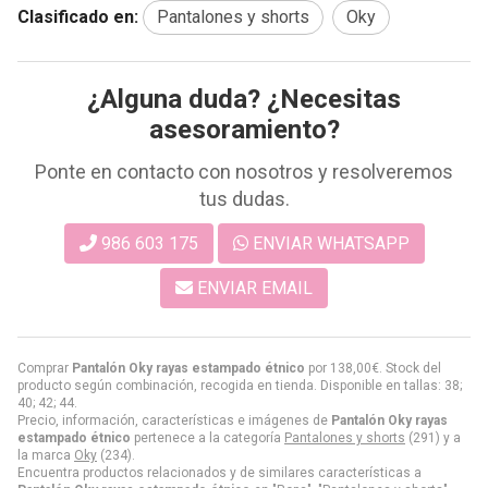
Clasificado en:
Pantalones y shorts
Oky
¿Alguna duda? ¿Necesitas
asesoramiento?
Ponte en contacto con nosotros y resolveremos
tus dudas.
986 603 175
ENVIAR WHATSAPP
ENVIAR EMAIL
Comprar
Pantalón Oky rayas estampado étnico
por
138,00
€
. Stock del
producto según combinación, recogida en tienda. Disponible en tallas: 38;
40; 42; 44.
Precio, información, características e imágenes de
Pantalón Oky rayas
estampado étnico
pertenece a la categoría
Pantalones y shorts
(291) y a
la marca
Oky
(234).
Encuentra productos relacionados y de similares características a