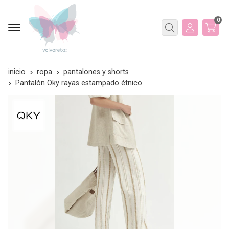
0
Buscar
inicio
ropa
pantalones y shorts
Pantalón Oky rayas estampado étnico