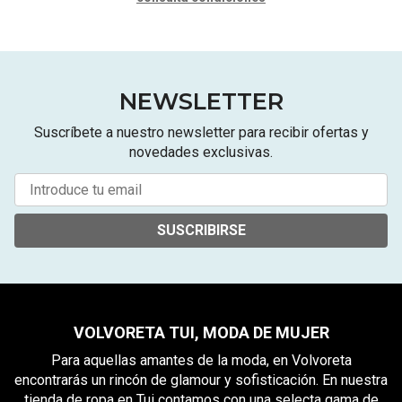
NEWSLETTER
Suscríbete a nuestro newsletter para recibir ofertas y
novedades exclusivas.
SUSCRIBIRSE
VOLVORETA TUI, MODA DE MUJER
Para aquellas amantes de la moda, en Volvoreta
encontrarás un rincón de glamour y sofisticación. En nuestra
tienda de ropa en Tui contamos con una selecta gama de