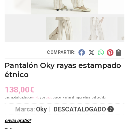
COMPARTIR:
Pantalón Oky rayas estampado
étnico
138,00
€
Las modalidades de
envío
y de
pago
pueden variar el importe final del pedido.
Marca:
Oky
DESCATALOGADO
envío gratis*