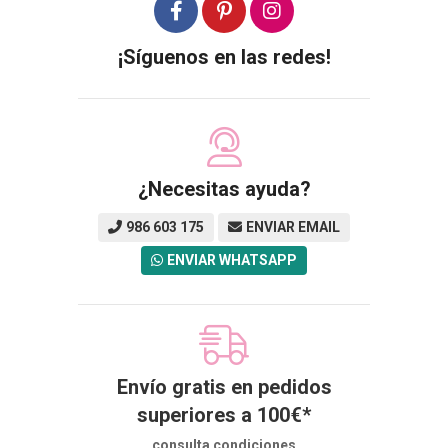
¡Síguenos en las redes!
¿Necesitas ayuda?
986 603 175
ENVIAR EMAIL
ENVIAR WHATSAPP
Envío gratis en pedidos
superiores a
100
€
*
consulta condiciones