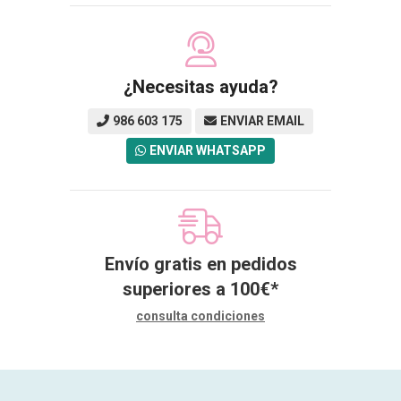
¿Necesitas ayuda?
986 603 175
ENVIAR EMAIL
ENVIAR WHATSAPP
Envío gratis en pedidos
superiores a
100
€
*
consulta condiciones