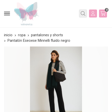
0
Buscar
inicio
ropa
pantalones y shorts
Pantalón Eseoese Minnelli fluido negro