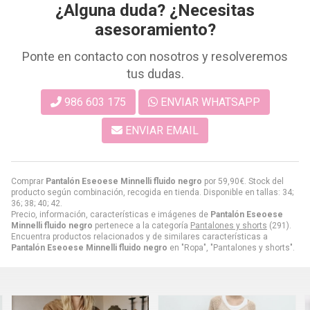
¿Alguna duda? ¿Necesitas
asesoramiento?
Ponte en contacto con nosotros y resolveremos
tus dudas.
986 603 175
ENVIAR WHATSAPP
ENVIAR EMAIL
Comprar
Pantalón Eseoese Minnelli fluido negro
por
59,90
€
. Stock del
producto según combinación, recogida en tienda. Disponible en tallas: 34;
36; 38; 40; 42.
Precio, información, características e imágenes de
Pantalón Eseoese
Minnelli fluido negro
pertenece a la categoría
Pantalones y shorts
(291).
Encuentra productos relacionados y de similares características a
Pantalón Eseoese Minnelli fluido negro
en "Ropa", "Pantalones y shorts".