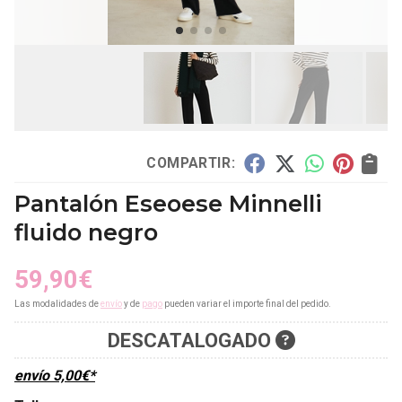
COMPARTIR:
Pantalón Eseoese Minnelli
fluido negro
59,90
€
Las modalidades de
envío
y de
pago
pueden variar el importe final del pedido.
DESCATALOGADO
envío
5,00
€
*