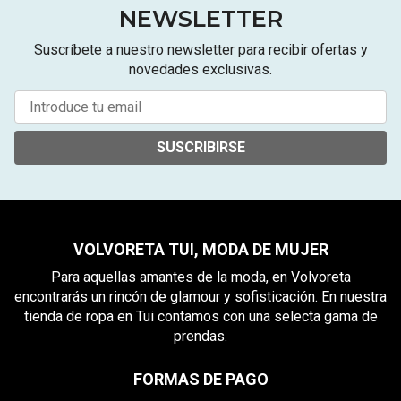
NEWSLETTER
Suscríbete a nuestro newsletter para recibir ofertas y
novedades exclusivas.
SUSCRIBIRSE
VOLVORETA TUI, MODA DE MUJER
Para aquellas amantes de la moda, en Volvoreta
encontrarás un rincón de glamour y sofisticación. En nuestra
tienda de ropa en Tui contamos con una selecta gama de
prendas.
FORMAS DE PAGO