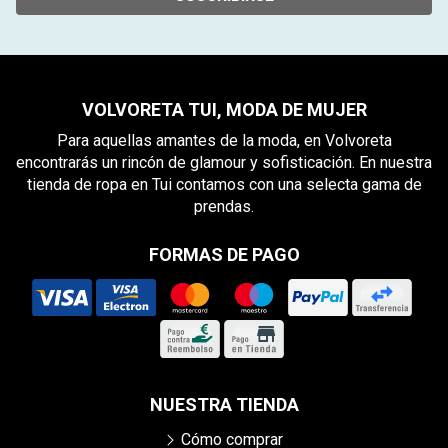
VOLVORETA TUI, MODA DE MUJER
Para aquellas amantes de la moda, en Volvoreta
encontrarás un rincón de glamour y sofisticación. En nuestra
tienda de ropa en Tui contamos con una selecta gama de
prendas.
FORMAS DE PAGO
NUESTRA TIENDA
Cómo comprar