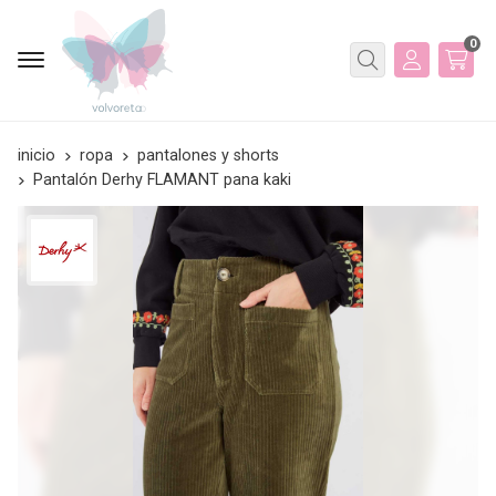
0
Buscar
inicio
ropa
pantalones y shorts
Pantalón Derhy FLAMANT pana kaki