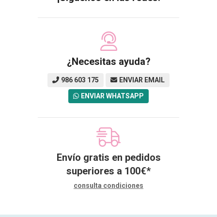
¿Necesitas ayuda?
986 603 175
ENVIAR EMAIL
ENVIAR WHATSAPP
Envío gratis en pedidos
superiores a
100
€
*
consulta condiciones