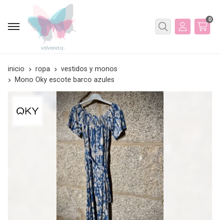
0
Buscar
inicio
ropa
vestidos y monos
Mono Oky escote barco azules