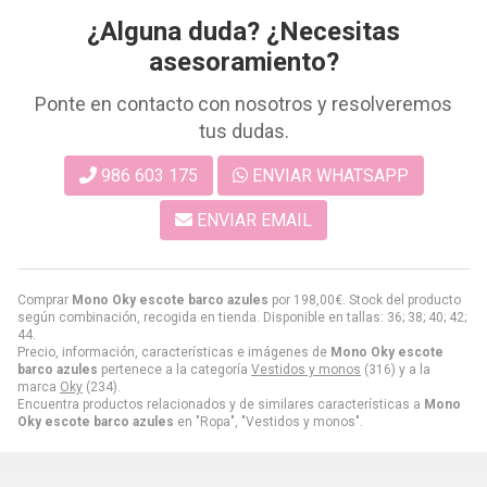
¿Alguna duda? ¿Necesitas
asesoramiento?
Ponte en contacto con nosotros y resolveremos
tus dudas.
986 603 175
ENVIAR WHATSAPP
ENVIAR EMAIL
Comprar
Mono Oky escote barco azules
por
198,00
€
. Stock del producto
según combinación, recogida en tienda. Disponible en tallas: 36; 38; 40; 42;
44.
Precio, información, características e imágenes de
Mono Oky escote
barco azules
pertenece a la categoría
Vestidos y monos
(316) y a la
marca
Oky
(234).
Encuentra productos relacionados y de similares características a
Mono
Oky escote barco azules
en "Ropa", "Vestidos y monos".