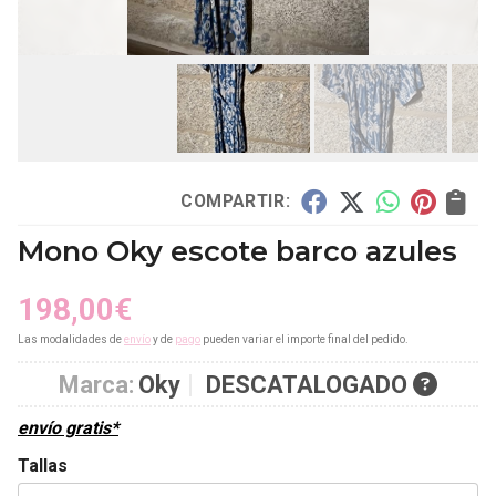
COMPARTIR:
Mono Oky escote barco azules
198,00
€
Las modalidades de
envío
y de
pago
pueden variar el importe final del pedido.
Marca:
Oky
DESCATALOGADO
envío gratis*
Tallas