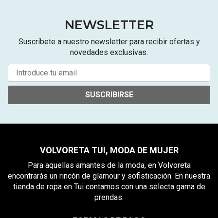
NEWSLETTER
Suscríbete a nuestro newsletter para recibir ofertas y
novedades exclusivas.
SUSCRIBIRSE
VOLVORETA TUI, MODA DE MUJER
Para aquellas amantes de la moda, en Volvoreta
encontrarás un rincón de glamour y sofisticación. En nuestra
tienda de ropa en Tui contamos con una selecta gama de
prendas.