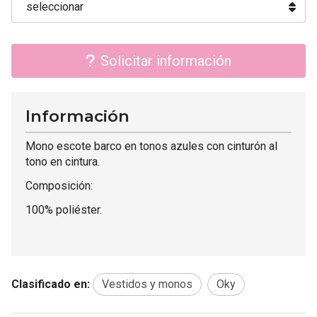
Solicitar información
Información
Mono escote barco en tonos azules con cinturón al
tono en cintura.
Composición:
100% poliéster.
Clasificado en:
Vestidos y monos
Oky