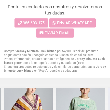
Ponte en contacto con nosotros y resolveremos
tus dudas.
986 603 175
ENVIAR WHATSAPP
ENVIAR EMAIL
Comprar
Jersey Minueto Luck blanco
por
54,90
€
. Stock del producto
según combinación, recogida en tienda. Disponible en tallas: s; m.
Precio, información, características e imágenes de
Jersey Minueto Luck
blanco
pertenece a la categoría
Jerséis y sudaderas
(164).
Encuentra productos relacionados y de similares características a
Jersey
Minueto Luck blanco
en "Ropa", "Jerséis y sudaderas".