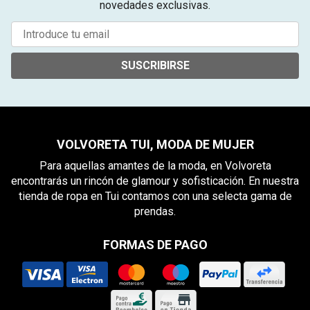
novedades exclusivas.
SUSCRIBIRSE
VOLVORETA TUI, MODA DE MUJER
Para aquellas amantes de la moda, en Volvoreta
encontrarás un rincón de glamour y sofisticación. En nuestra
tienda de ropa en Tui contamos con una selecta gama de
prendas.
FORMAS DE PAGO