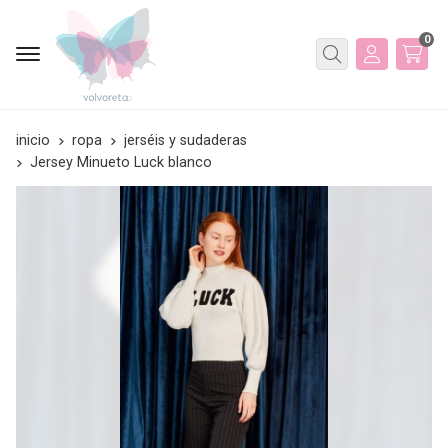
0
Buscar
inicio
ropa
jerséis y sudaderas
Jersey Minueto Luck blanco