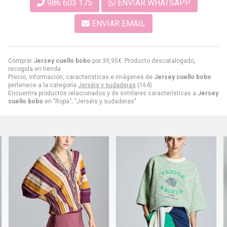
986 603 175
ENVIAR WHATSAPP
ENVIAR EMAIL
Comprar
Jersey cuello bobo
por
39,95
€
. Producto descatalogado,
recogida en tienda.
Precio, información, características e imágenes de
Jersey cuello bobo
pertenece a la categoría
Jerséis y sudaderas
(164).
Encuentra productos relacionados y de similares características a
Jersey
cuello bobo
en "Ropa", "Jerséis y sudaderas".