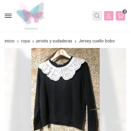
0
Buscar
inicio
ropa
jerséis y sudaderas
Jersey cuello bobo