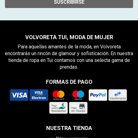
SUSCRIBIRSE
VOLVORETA TUI, MODA DE MUJER
Para aquellas amantes de la moda, en Volvoreta
encontrarás un rincón de glamour y sofisticación. En nuestra
tienda de ropa en Tui contamos con una selecta gama de
prendas.
FORMAS DE PAGO
NUESTRA TIENDA