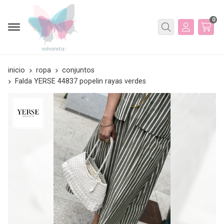
0
Buscar
inicio
ropa
conjuntos
Falda YERSE 44837 popelin rayas verdes