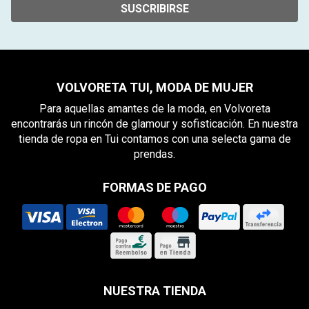
SUSCRIBIRSE
VOLVORETA TUI, MODA DE MUJER
Para aquellas amantes de la moda, en Volvoreta
encontrarás un rincón de glamour y sofisticación. En nuestra
tienda de ropa en Tui contamos con una selecta gama de
prendas.
FORMAS DE PAGO
NUESTRA TIENDA