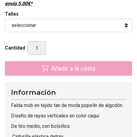
envío
5,00
€
*
Tallas
Cantidad
Añadir a la cesta
Información
Falda midi en tejido tan de moda popelín de algodón.
Diseño de rayas verticales en color caqui.
De tiro medio, con bolsillos.
Cinturilla elástica detrás.