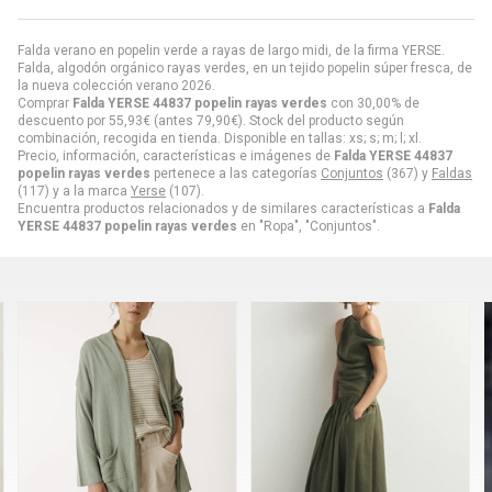
Falda verano en popelin verde a rayas de largo midi, de la firma YERSE.
Falda, algodón orgánico rayas verdes, en un tejido popelin súper fresca, de
la nueva colección verano 2026.
Comprar
Falda YERSE 44837 popelin rayas verdes
con 30,00% de
descuento por
55,93
€
(antes
79,90
€
). Stock del producto según
combinación, recogida en tienda. Disponible en tallas: xs; s; m; l; xl.
Precio, información, características e imágenes de
Falda YERSE 44837
popelin rayas verdes
pertenece a las categorías
Conjuntos
(367) y
Faldas
(117) y a la marca
Yerse
(107).
Encuentra productos relacionados y de similares características a
Falda
YERSE 44837 popelin rayas verdes
en "Ropa", "Conjuntos".