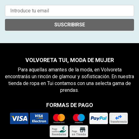
SUSCRIBIRSE
VOLVORETA TUI, MODA DE MUJER
Para aquellas amantes de la moda, en Volvoreta
encontrarás un rincón de glamour y sofisticación. En nuestra
tienda de ropa en Tui contamos con una selecta gama de
prendas.
FORMAS DE PAGO