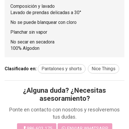
Composición y lavado
Lavado de prendas delicadas a 30°
No se puede blanquear con cloro
Planchar sin vapor
No secar en secadora
100% Algodon
Clasificado en:
Pantalones y shorts
Nice Things
¿Alguna duda? ¿Necesitas
asesoramiento?
Ponte en contacto con nosotros y resolveremos
tus dudas.
986 603 175
ENVIAR WHATSAPP