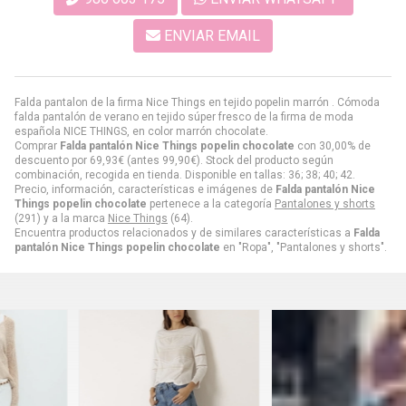
ENVIAR EMAIL
Falda pantalon de la firma Nice Things en tejido popelin marrón . Cómoda
falda pantalón de verano en tejido súper fresco de la firma de moda
española NICE THINGS, en color marrón chocolate.
Comprar
Falda pantalón Nice Things popelin chocolate
con 30,00% de
descuento por
69,93
€
(antes
99,90
€
). Stock del producto según
combinación, recogida en tienda. Disponible en tallas: 36; 38; 40; 42.
Precio, información, características e imágenes de
Falda pantalón Nice
Things popelin chocolate
pertenece a la categoría
Pantalones y shorts
(291) y a la marca
Nice Things
(64).
Encuentra productos relacionados y de similares características a
Falda
pantalón Nice Things popelin chocolate
en "Ropa", "Pantalones y shorts".