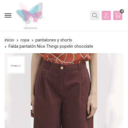
0
Buscar
inicio
ropa
pantalones y shorts
Falda pantalón Nice Things popelin chocolate