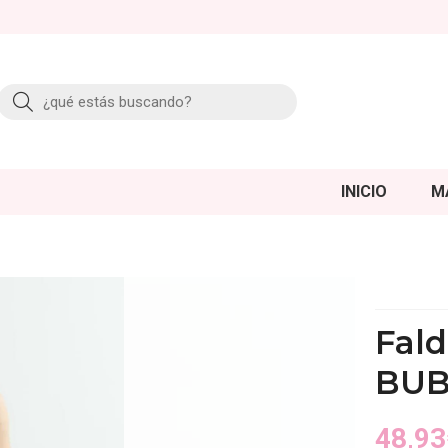
Buscar
INICIO
M
Fald
BUB
48,93