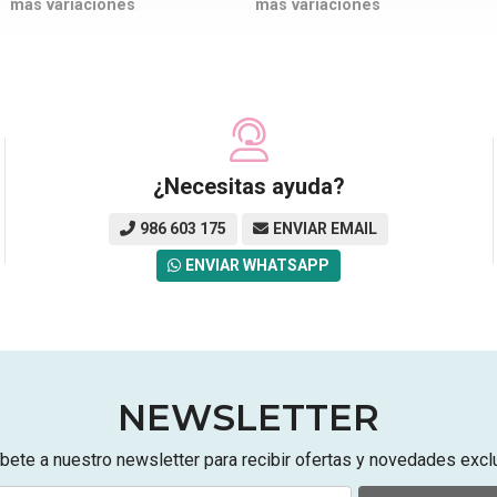
más variaciones
más variaciones
¿Necesitas ayuda?
986 603 175
ENVIAR EMAIL
ENVIAR WHATSAPP
NEWSLETTER
bete a nuestro newsletter para recibir ofertas y novedades excl