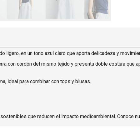
o ligero, en un tono azul claro que aporta delicadeza y movimie
rra con cordón del mismo tejido y presenta doble costura que apo
na, ideal para combinar con tops y blusas.
 sostenibles que reducen el impacto medioambiental. Conoce n