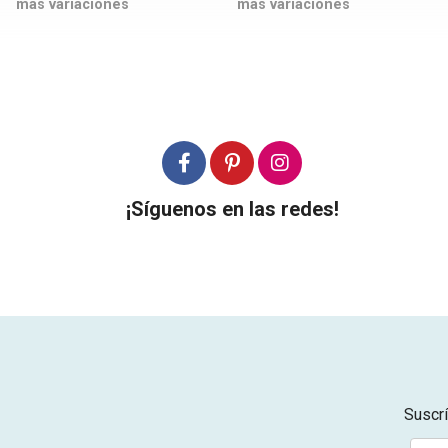
más variaciones
más variaciones
¡Síguenos en las redes!
Suscrí