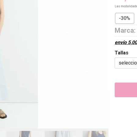
Las modalidad
-30%
Marca:
envío
5,0
Tallas