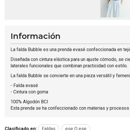
Información
La falda Bubble es una prenda evasé confeccionada en tejid
Diseñada con cintura elástica para un ajuste cómodo, se cie
laterales funcionales que combinan practicidad con estilo.
La falda Bubble se convierte en una pieza versátil y femeni
- Falda evasé
- Cintura con goma
100% Algodón BCI
Esta prenda se ha confeccionado con materias y procesos
Clasificado en:
Faldas
ese O ese