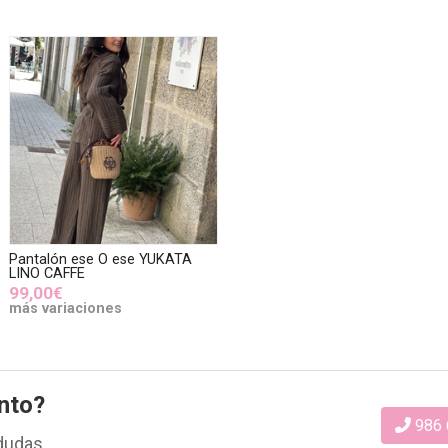
Pantalón ese O ese YUKATA
LINO CAFFE
99,00€
más variaciones
nto?
986 
dudas.