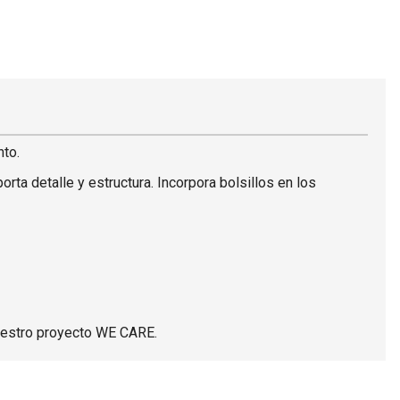
nto.
rta detalle y estructura. Incorpora bolsillos en los
uestro proyecto WE CARE.