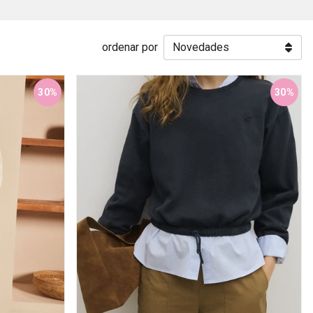
ordenar por
30%
30%