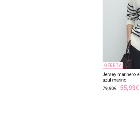
OFERTA
Jersey marinero 
azul marino
55,93€
79,90€