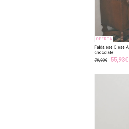
OFERTA
Falda ese O ese 
chocolate
55,93€
79,90€