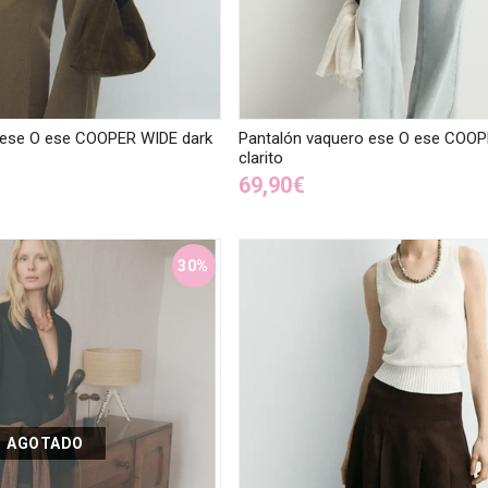
 ese O ese COOPER WIDE dark
Pantalón vaquero ese O ese COOP
clarito
69,90€
30%
AGOTADO