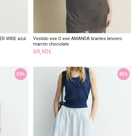
ER WIDE azul
Vestido ese O ese AMANDA tirantes lencero
marrón chocolate
69,90€
30%
30%