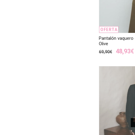
OFERTA
Pantalón vaquero
Olive
48,93€
69,90€