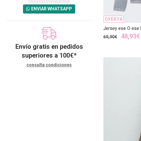
ENVIAR WHATSAPP
OFERTA
Jersey ese O ese 
48,93€
69,90€
Envío gratis en pedidos
superiores a
100
€
*
consulta condiciones