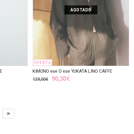
AGOTADO
OFERTA
E
KIMONO ese O ese YUKATA LINO CAFFE
90,30€
129,00€