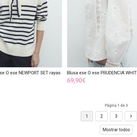
ese O ese NEWPORT SET rayas
Blusa ese O ese PRUDENCIA WHIT
69,90€
Página 1 de 3
1
2
3
Mostrar todos