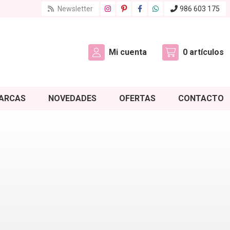
Newsletter
986 603 175
Mi cuenta
0
artículos
ARCAS
NOVEDADES
OFERTAS
CONTACTO