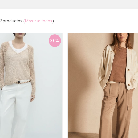
7 productos
(
Mostrar todos
)
30%