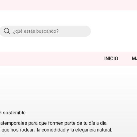
Buscar
INICIO
M
 sostenible.
temporales para que formen parte de tu día a día.
 que nos rodean, la comodidad y la elegancia natural.