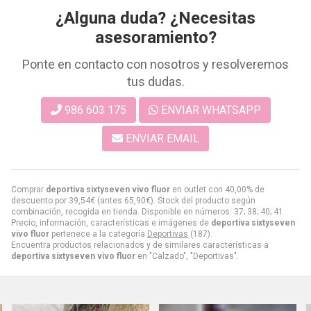
¿Alguna duda? ¿Necesitas
asesoramiento?
Ponte en contacto con nosotros y resolveremos
tus dudas.
986 603 175
ENVIAR WHATSAPP
ENVIAR EMAIL
Comprar
deportiva sixtyseven vivo fluor
en outlet con 40,00% de
descuento por
39,54
€
(antes
65,90
€
). Stock del producto según
combinación, recogida en tienda. Disponible en números: 37; 38; 40; 41.
Precio, información, características e imágenes de
deportiva sixtyseven
vivo fluor
pertenece a la categoría
Deportivas
(187).
Encuentra productos relacionados y de similares características a
deportiva sixtyseven vivo fluor
en "Calzado", "Deportivas".