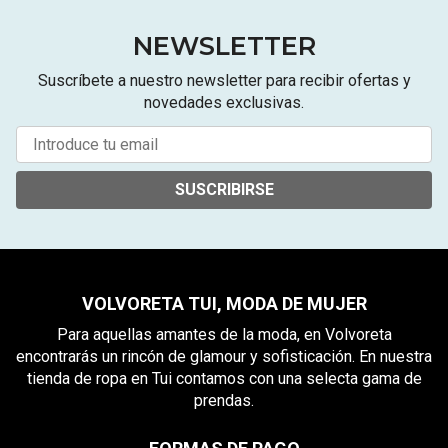
NEWSLETTER
Suscríbete a nuestro newsletter para recibir ofertas y
novedades exclusivas.
SUSCRIBIRSE
VOLVORETA TUI, MODA DE MUJER
Para aquellas amantes de la moda, en Volvoreta
encontrarás un rincón de glamour y sofisticación. En nuestra
tienda de ropa en Tui contamos con una selecta gama de
prendas.