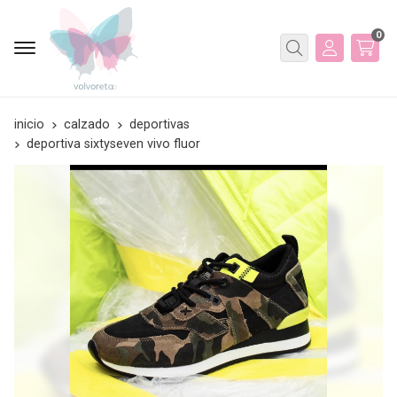
0
Buscar
inicio
calzado
deportivas
deportiva sixtyseven vivo fluor