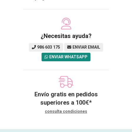
¿Necesitas ayuda?
986 603 175
ENVIAR EMAIL
ENVIAR WHATSAPP
Envío gratis en pedidos
superiores a
100
€
*
consulta condiciones