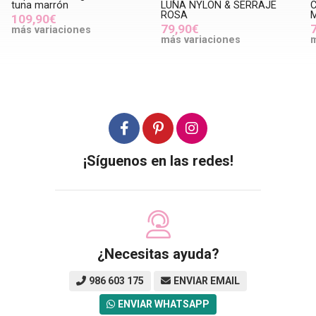
LUNA NYLON & SERRAJE
CICLISTA ANIMAL PRINT &
ROSA
METAL 224
79,90€
79,90€
más variaciones
más variaciones
¡Síguenos en las redes!
¿Necesitas ayuda?
986 603 175
ENVIAR EMAIL
ENVIAR WHATSAPP