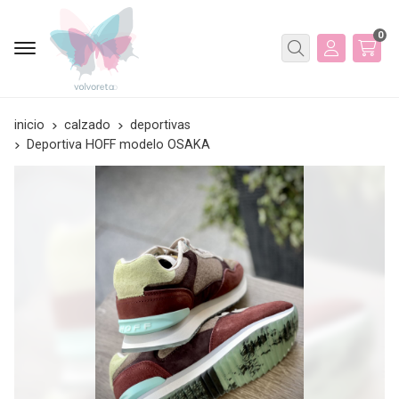
0
Buscar
inicio
calzado
deportivas
Deportiva HOFF modelo OSAKA