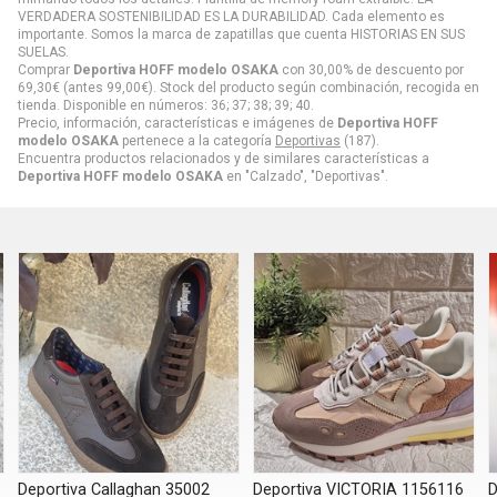
VERDADERA SOSTENIBILIDAD ES LA DURABILIDAD. Cada elemento es
importante. Somos la marca de zapatillas que cuenta HISTORIAS EN SUS
SUELAS.
Comprar
Deportiva HOFF modelo OSAKA
con 30,00% de descuento por
69,30
€
(antes
99,00
€
). Stock del producto según combinación, recogida en
tienda. Disponible en números: 36; 37; 38; 39; 40.
Precio, información, características e imágenes de
Deportiva HOFF
modelo OSAKA
pertenece a la categoría
Deportivas
(187).
Encuentra productos relacionados y de similares características a
Deportiva HOFF modelo OSAKA
en "Calzado", "Deportivas".
Deportiva VICTORIA 1156116
Deportiva VICTORIA BERLÍN