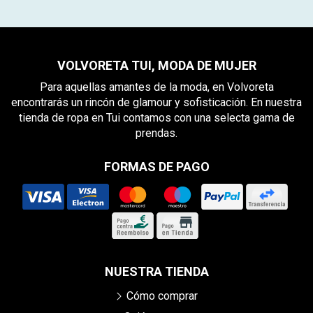
VOLVORETA TUI, MODA DE MUJER
Para aquellas amantes de la moda, en Volvoreta
encontrarás un rincón de glamour y sofisticación. En nuestra
tienda de ropa en Tui contamos con una selecta gama de
prendas.
FORMAS DE PAGO
NUESTRA TIENDA
Cómo comprar