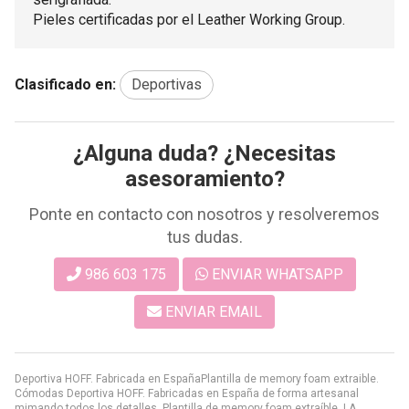
Pieles certificadas por el Leather Working Group.
Clasificado en:
Deportivas
¿Alguna duda? ¿Necesitas
asesoramiento?
Ponte en contacto con nosotros y resolveremos
tus dudas.
986 603 175
ENVIAR WHATSAPP
ENVIAR EMAIL
Deportiva HOFF. Fabricada en EspañaPlantilla de memory foam extraible.
Cómodas Deportiva HOFF. Fabricadas en España de forma artesanal
mimando todos los detalles. Plantilla de memory foam extraíble. LA