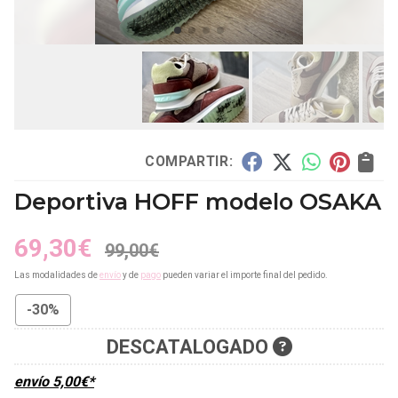
COMPARTIR:
Deportiva HOFF modelo OSAKA
69,30
€
99,00
€
Las modalidades de
envío
y de
pago
pueden variar el importe final del pedido.
-30%
DESCATALOGADO
envío
5,00
€
*