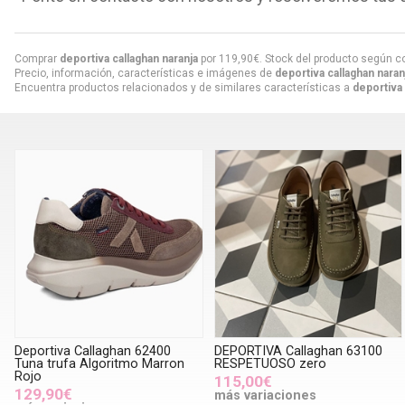
Comprar
deportiva callaghan naranja
por
119,90
€
. Stock del producto según co
Precio, información, características e imágenes de
deportiva callaghan naran
Encuentra productos relacionados y de similares características a
deportiva 
Deportiva Callaghan 62400
DEPORTIVA Callaghan 63100
Tuna trufa Algoritmo Marron
RESPETUOSO zero
Rojo
115,00€
129,90€
más variaciones