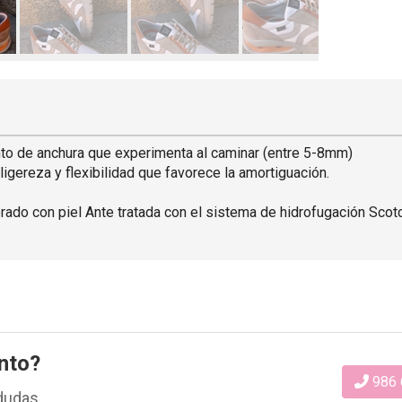
o de anchura que experimenta al caminar (entre 5-8mm)
igereza y flexibilidad que favorece la amortiguación.
do con piel Ante tratada con el sistema de hidrofugación Scotc
nto?
986 
dudas.