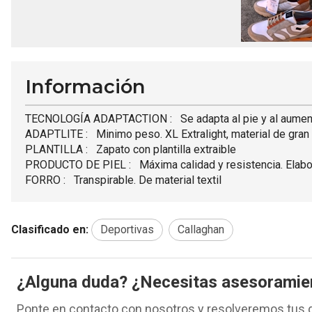
Información
TECNOLOGÍA ADAPTACTION : Se adapta al pie y al aument
ADAPTLITE : Minimo peso. XL Extralight, material de gran l
PLANTILLA : Zapato con plantilla extraible
PRODUCTO DE PIEL : Máxima calidad y resistencia. Elabora
FORRO : Transpirable. De material textil
Clasificado en:
Deportivas
Callaghan
¿Alguna duda? ¿Necesitas asesoramie
Ponte en contacto con nosotros y resolveremos tus 