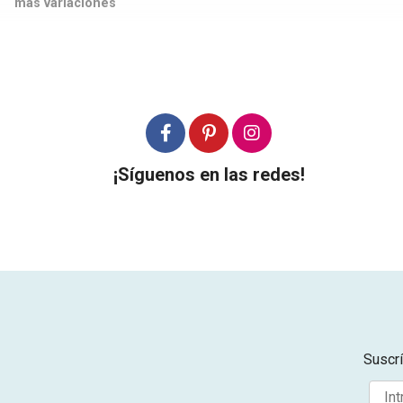
más variaciones
¡Síguenos en las redes!
Suscrí