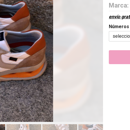
Marca:
envío grat
Números