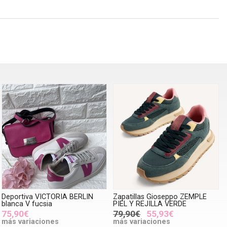
Deportiva VICTORIA BERLIN
Zapatillas Gioseppo ZEMPLE
blanca V fucsia
PIEL Y REJILLA VERDE
75,90€
79,90€
55,93€
más variaciones
más variaciones