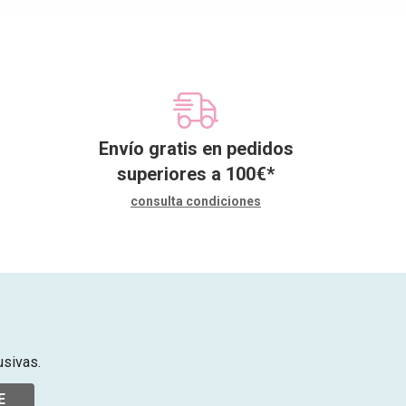
Envío gratis en pedidos
superiores a
100
€
*
consulta condiciones
usivas.
E