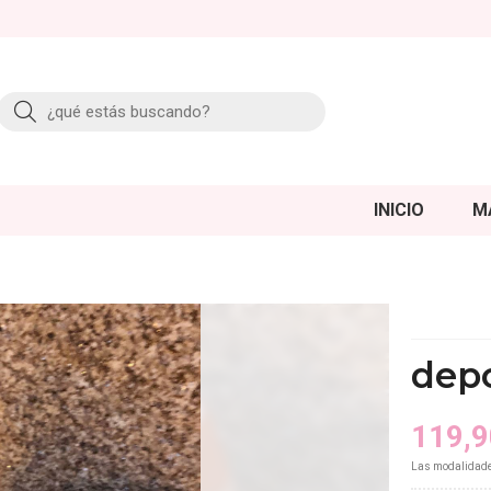
Buscar
INICIO
M
depo
119,9
Las modalidad