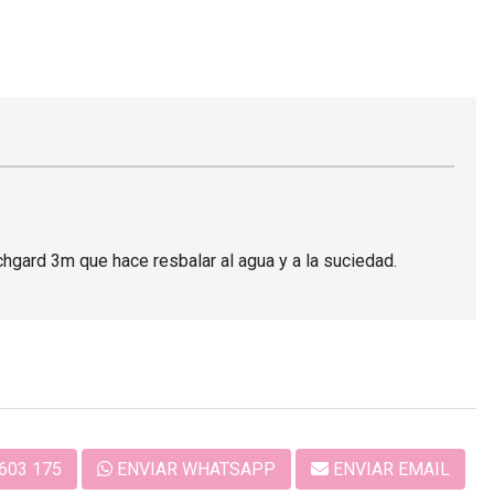
hgard 3m que hace resbalar al agua y a la suciedad.
603 175
ENVIAR WHATSAPP
ENVIAR EMAIL