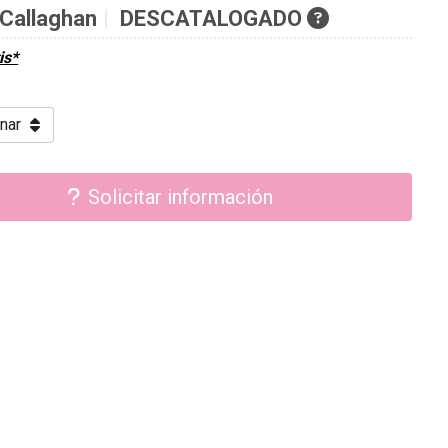
Callaghan
DESCATALOGADO
is*
Solicitar información