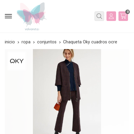
0
Buscar
inicio
ropa
conjuntos
Chaqueta Oky cuadros ocre