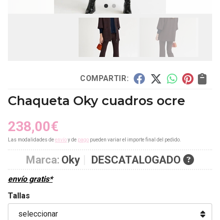
COMPARTIR:
Chaqueta Oky cuadros ocre
238,00
€
Las modalidades de
envío
y de
pago
pueden variar el importe final del pedido.
Marca:
Oky
DESCATALOGADO
envío gratis*
Tallas