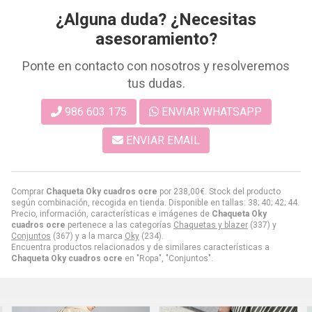
¿Alguna duda? ¿Necesitas
asesoramiento?
Ponte en contacto con nosotros y resolveremos
tus dudas.
986 603 175
ENVIAR WHATSAPP
ENVIAR EMAIL
Comprar
Chaqueta Oky cuadros ocre
por
238,00
€
. Stock del producto
según combinación, recogida en tienda. Disponible en tallas: 38; 40; 42; 44.
Precio, información, características e imágenes de
Chaqueta Oky
cuadros ocre
pertenece a las categorías
Chaquetas y blazer
(337) y
Conjuntos
(367) y a la marca
Oky
(234).
Encuentra productos relacionados y de similares características a
Chaqueta Oky cuadros ocre
en "Ropa", "Conjuntos".