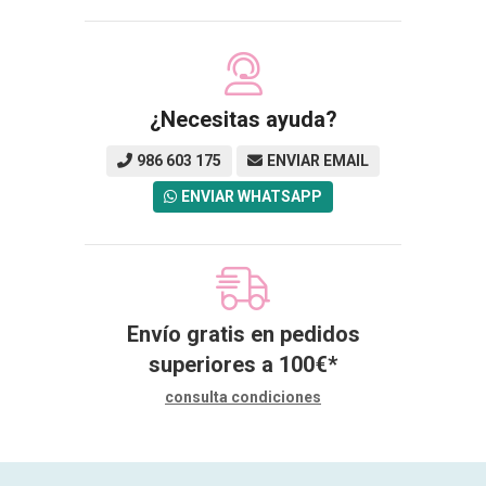
¿Necesitas ayuda?
986 603 175
ENVIAR EMAIL
ENVIAR WHATSAPP
Envío gratis en pedidos
superiores a
100
€
*
consulta condiciones