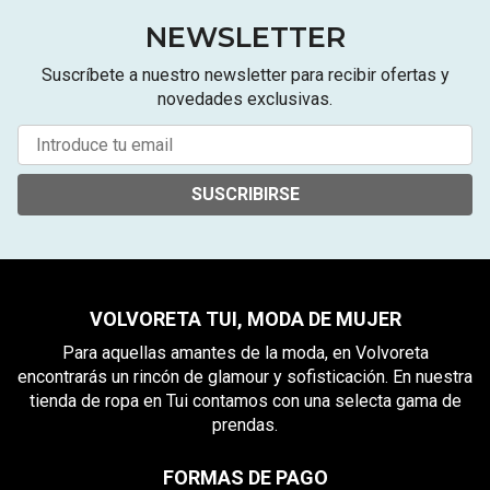
NEWSLETTER
Suscríbete a nuestro newsletter para recibir ofertas y
novedades exclusivas.
SUSCRIBIRSE
VOLVORETA TUI, MODA DE MUJER
Para aquellas amantes de la moda, en Volvoreta
encontrarás un rincón de glamour y sofisticación. En nuestra
tienda de ropa en Tui contamos con una selecta gama de
prendas.
FORMAS DE PAGO