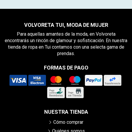
VOLVORETA TUI, MODA DE MUJER
Para aquellas amantes de la moda, en Volvoreta
encontrarás un rincón de glamour y sofisticación. En nuestra
tienda de ropa en Tui contamos con una selecta gama de
prendas.
FORMAS DE PAGO
NUESTRA TIENDA
Cómo comprar
Quiénes somos