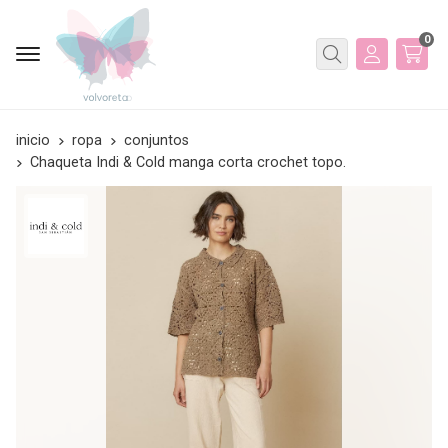
0
Buscar
inicio
ropa
conjuntos
Chaqueta Indi & Cold manga corta crochet topo.