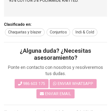
95% COTTON 5% POLYAMIDE KNITTED.
Clasificado en:
Chaquetas y blazer
Conjuntos
Indi & Cold
¿Alguna duda? ¿Necesitas
asesoramiento?
Ponte en contacto con nosotros y resolveremos
tus dudas.
986 603 175
ENVIAR WHATSAPP
ENVIAR EMAIL