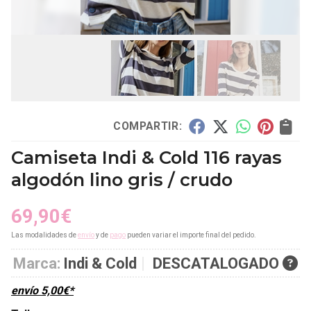
COMPARTIR:
Camiseta Indi & Cold 116 rayas
algodón lino gris / crudo
69,90
€
Las modalidades de
envío
y de
pago
pueden variar el importe final del pedido.
Marca:
Indi & Cold
DESCATALOGADO
envío
5,00
€
*