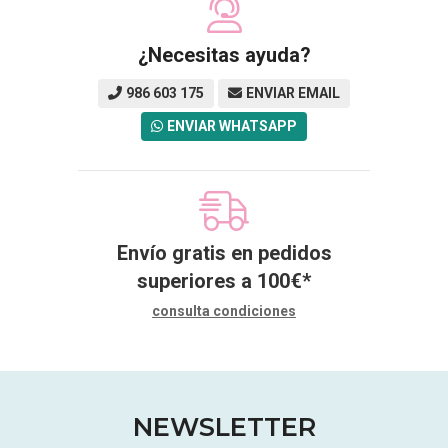
¿Necesitas ayuda?
986 603 175
ENVIAR EMAIL
ENVIAR WHATSAPP
Envío gratis en pedidos
superiores a
100
€
*
consulta condiciones
NEWSLETTER