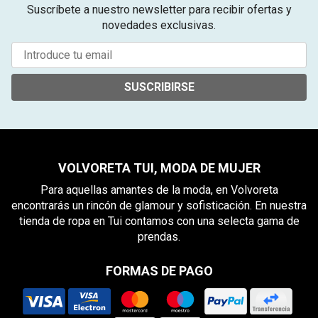
Suscríbete a nuestro newsletter para recibir ofertas y
novedades exclusivas.
SUSCRIBIRSE
VOLVORETA TUI, MODA DE MUJER
Para aquellas amantes de la moda, en Volvoreta
encontrarás un rincón de glamour y sofisticación. En nuestra
tienda de ropa en Tui contamos con una selecta gama de
prendas.
FORMAS DE PAGO