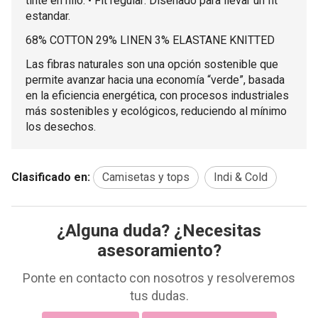
tinte en hilo. • Fit regular: Diseñado para llevar un fit
estandar.
68% COTTON 29% LINEN 3% ELASTANE KNITTED
Las fibras naturales son una opción sostenible que
permite avanzar hacia una economía “verde”, basada
en la eficiencia energética, con procesos industriales
más sostenibles y ecológicos, reduciendo al mínimo
los desechos.
Clasificado en:
Camisetas y tops
Indi & Cold
¿Alguna duda? ¿Necesitas
asesoramiento?
Ponte en contacto con nosotros y resolveremos
tus dudas.