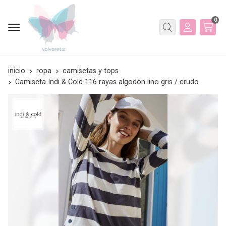
0
Buscar
inicio
ropa
camisetas y tops
Camiseta Indi & Cold 116 rayas algodón lino gris / crudo