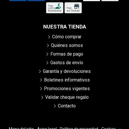
NUESTRA TIENDA
Cómo comprar
Quiénes somos
Formas de pago
Gastos de envío
Garantía y devoluciones
Boletines informativos
Promociones vigentes
Validar cheque regalo
Contacto
Mapa del sitio
-
Aviso legal
-
Política de privacidad
-
Cookies
-