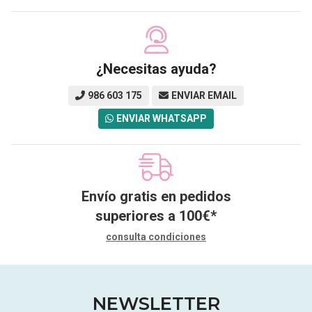
¿Necesitas ayuda?
986 603 175
ENVIAR EMAIL
ENVIAR WHATSAPP
Envío gratis en pedidos
superiores a
100
€
*
consulta condiciones
NEWSLETTER