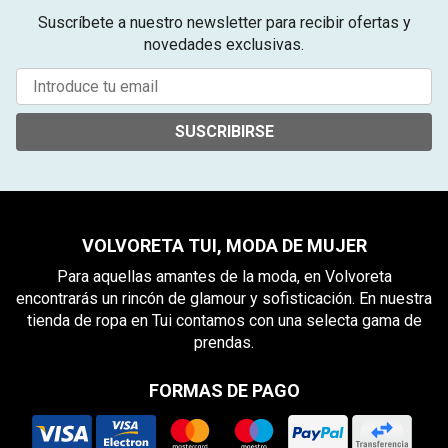
Suscríbete a nuestro newsletter para recibir ofertas y
novedades exclusivas.
SUSCRIBIRSE
VOLVORETA TUI, MODA DE MUJER
Para aquellas amantes de la moda, en Volvoreta
encontrarás un rincón de glamour y sofisticación. En nuestra
tienda de ropa en Tui contamos con una selecta gama de
prendas.
FORMAS DE PAGO