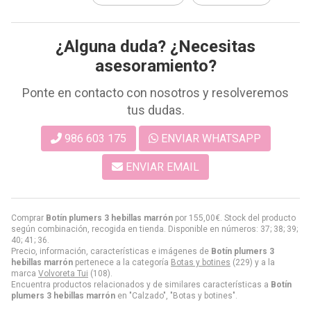
¿Alguna duda? ¿Necesitas
asesoramiento?
Ponte en contacto con nosotros y resolveremos
tus dudas.
986 603 175
ENVIAR WHATSAPP
ENVIAR EMAIL
Comprar
Botín plumers 3 hebillas marrón
por
155,00
€
. Stock del producto
según combinación, recogida en tienda. Disponible en números: 37; 38; 39;
40; 41; 36.
Precio, información, características e imágenes de
Botín plumers 3
hebillas marrón
pertenece a la categoría
Botas y botines
(229) y a la
marca
Volvoreta Tui
(108).
Encuentra productos relacionados y de similares características a
Botín
plumers 3 hebillas marrón
en "Calzado", "Botas y botines".