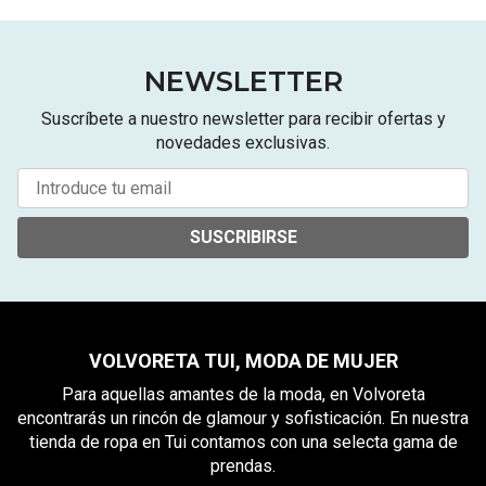
NEWSLETTER
Suscríbete a nuestro newsletter para recibir ofertas y
novedades exclusivas.
SUSCRIBIRSE
VOLVORETA TUI, MODA DE MUJER
Para aquellas amantes de la moda, en Volvoreta
encontrarás un rincón de glamour y sofisticación. En nuestra
tienda de ropa en Tui contamos con una selecta gama de
prendas.