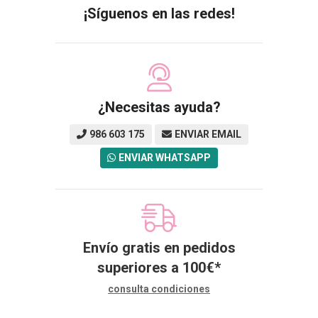
¡Síguenos en las redes!
¿Necesitas ayuda?
986 603 175
ENVIAR EMAIL
ENVIAR WHATSAPP
Envío gratis en pedidos
superiores a
100
€
*
consulta condiciones