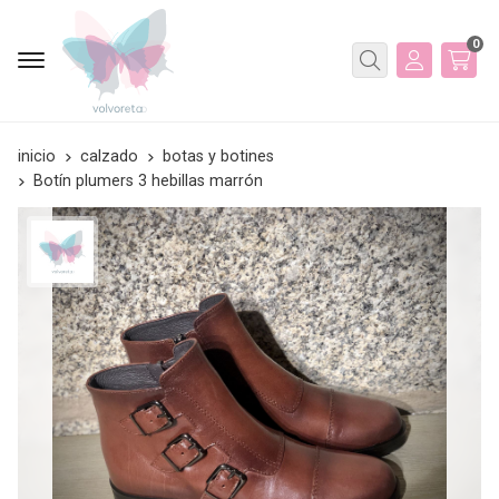
0
Buscar
inicio
calzado
botas y botines
Botín plumers 3 hebillas marrón