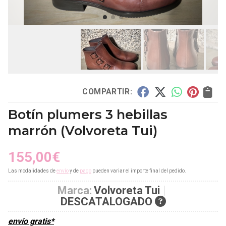
COMPARTIR:
Botín plumers 3 hebillas
marrón
(Volvoreta Tui)
155,00
€
Las modalidades de
envío
y de
pago
pueden variar el importe final del pedido.
Marca:
Volvoreta Tui
DESCATALOGADO
envío gratis*