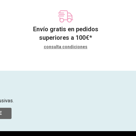
Envío gratis en pedidos
superiores a
100
€
*
consulta condiciones
usivas.
E