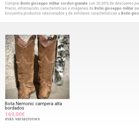
Comprar
Botin gioseppo militar cordon granate
con 20,00% de descuento po
Precio, información, características e imágenes de
Botin gioseppo militar c
Encuentra productos relacionados y de similares características a
Botin gio
Bota Nemonic campera alta
bordados
169,00€
más variaciones