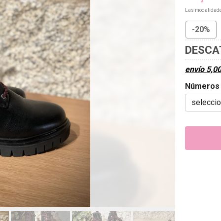
Las modalidad
-20%
DESCA
envío
5,0
Números